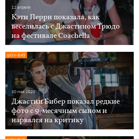
12 апреля
Кэти Перри показала, как
веселилась с Джастином Трюдо
на фестивале Coachella
ШОУ-БИЗ
30 мая 2025
Джастин Бибер показал редкие
фото с 9-месячным сыном и
нарвался на критику