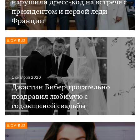
нарушили дресс-код на встрече с
президентом и первой леди
Франции
ШОУ-БИЗ
1 октября 2020
Джастин Бибер трогательно
поздравил любимую с
годовщиной свадьбы
ШОУ-БИЗ