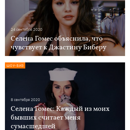
24 сентября 2020
Селена Гомес объяснила, что
чувствует к Джастину Биберу
ШОУ-БИЗ
8 сентября 2020
Селена Гомес: Каждый из моих
бывших считает меня
сумасшедшей