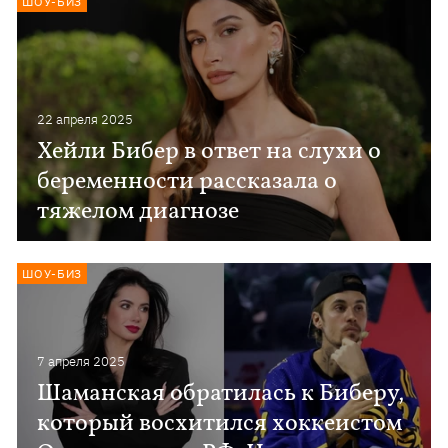
ШОУ-БИЗ
22 апреля 2025
Хейли Бибер в ответ на слухи о
беременности рассказала о
тяжелом диагнозе
ШОУ-БИЗ
7 апреля 2025
Шаманская обратилась к Биберу,
который восхитился хоккеистом