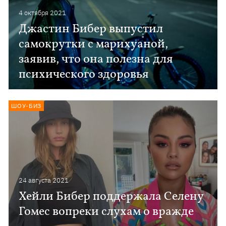
4 октября 2021
Джастин Бибер выпустил
самокрутки с марихуаной,
заявив, что она полезна для
психического здоровья
ШОУ-БИЗ
24 августа 2021
Хейли Бибер поддержала Селену
Гомес вопреки слухам о вражде