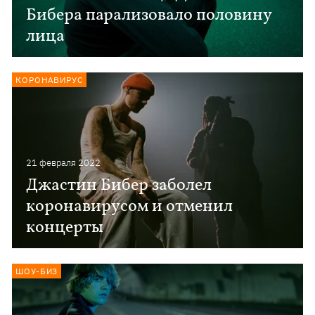
Бибера парализовало половину
лица
КОРОНАВИРУС
21 февраля 2022
Джастин Бибер заболел
коронавирусом и отменил
концерты
ШОУ-БИЗ