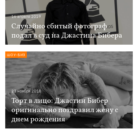
16 апреля 2019
Случайно сбитый фотограф
подал в суд на Джастина Бибера
ШОУ-БИЗ
23 ноября 2018
Торт в лицо: Джастин Бибер
оригинально поздравил жену с
днем рождения