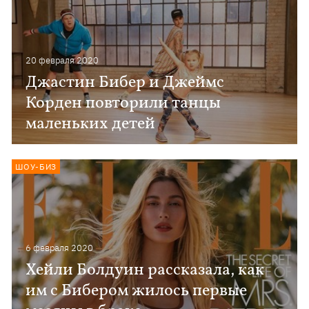
20 февраля 2020
Джастин Бибер и Джеймс
Корден повторили танцы
маленьких детей
ШОУ-БИЗ
6 февраля 2020
Хейли Болдуин рассказала, как
им с Бибером жилось первые