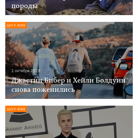
породы
ШОУ-БИЗ
1 октября 2019
Джастин Бибер и Хейли Болдуин
снова поженились
ШОУ-БИЗ