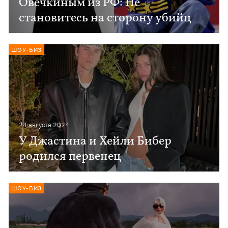
Овечкиным из РФ: Не
становитесь на сторону убийц
ШОУ-БИЗ
24 августа 2024
У Джастина и Хейли Бибер
родился первенец
ШОУ-БИЗ