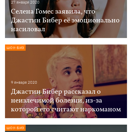
27 января 2020
Селена Гомес заявила, что
Джастин Бибер её эмоционально
насиловал
ШОУ-БИЗ
9 января 2020
Джастин Бибер рассказал о
неизлечимой болезни, из-за
которой его считают наркоманом
ШОУ-БИЗ