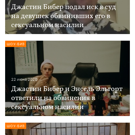
Джастин Бибер подал иск в суд
на девушек обвинивших его в
сексуальном насилии
ШОУ-БИЗ
22 июня 2020
Джастин Бибер и Энсель Эльгорт
ответили на обвинения в
сексуальном насилии
ШОУ-БИЗ