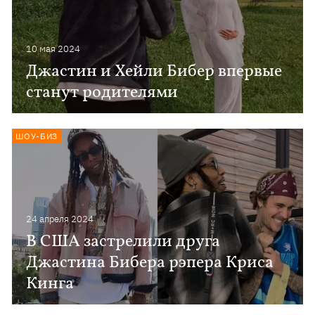
10 мая 2024
Джастин и Хейли Бибер впервые
станут родителями
ШОУ-БИЗ
24 апреля 2024
В США застрелили друга
Джастина Бибера рэпера Криса
Кинга