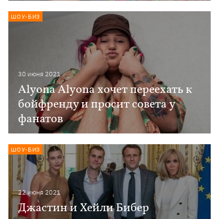
ШОУ-БИЗ
30 июня 2021
Alyona Alyona хочет переехать к
бойфренду и просит совета у
фанатов
ШОУ-БИЗ
22 июня 2021
Джастин и Хейли Бибер