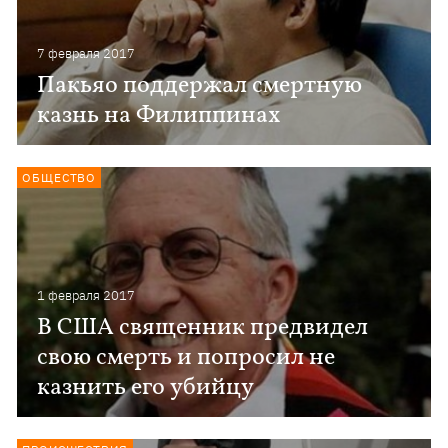
7 февраля 2017
Пакьяо поддержал смертную
казнь на Филиппинах
ОБЩЕСТВО
1 февраля 2017
В США священник предвидел
свою смерть и попросил не
казнить его убийцу