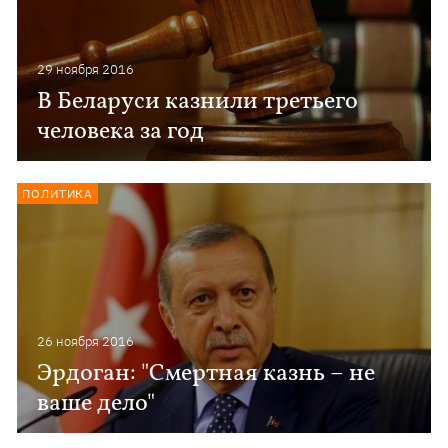
29 ноября 2016
В Беларуси казнили третьего
человека за год
ПОЛИТИКА
26 ноября 2016
Эрдоган: "Смертная казнь – не
ваше дело"