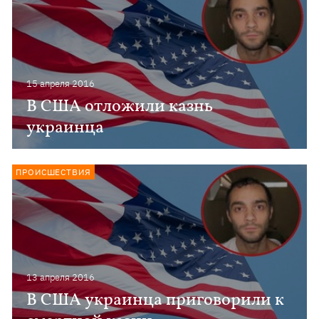
15 апреля 2016
В США отложили казнь
украинца
ПРОИСШЕСТВИЯ
13 апреля 2016
В США украинца приговорили к