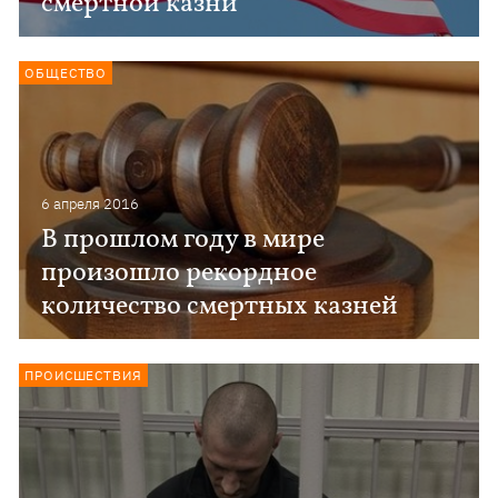
смертной казни
ОБЩЕСТВО
6 апреля 2016
В прошлом году в мире
произошло рекордное
количество смертных казней
ПРОИСШЕСТВИЯ