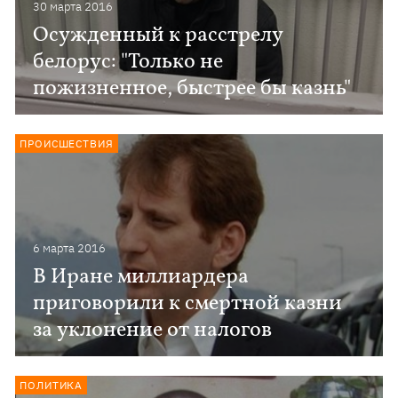
30 марта 2016
Осужденный к расстрелу
белорус: "Только не
пожизненное, быстрее бы казнь"
ПРОИСШЕСТВИЯ
6 марта 2016
В Иране миллиардера
приговорили к смертной казни
за уклонение от налогов
ПОЛИТИКА