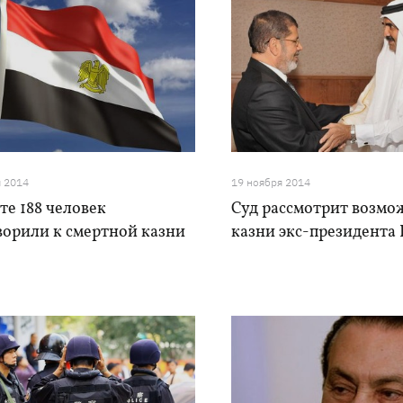
я 2014
19 ноября 2014
те 188 человек
Суд рассмотрит возмо
ворили к смертной казни
казни экс-президента 