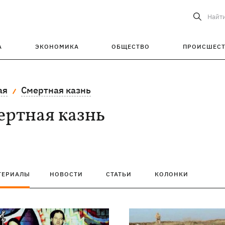
Найт
А
ЭКОНОМИКА
ОБЩЕСТВО
ПРОИСШЕС
ая
Смертная казнь
ертная казнь
ТЕРИАЛЫ
НОВОСТИ
СТАТЬИ
КОЛОНКИ