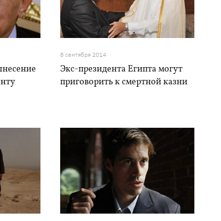
8 сентября 2014
ынесение
Экс-президента Египта могут
енту
приговорить к смертной казни