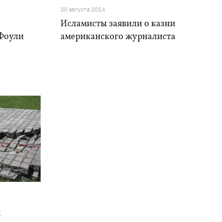
20 августа 2014
Исламисты заявили о казни
Фоули
американского журналиста
х