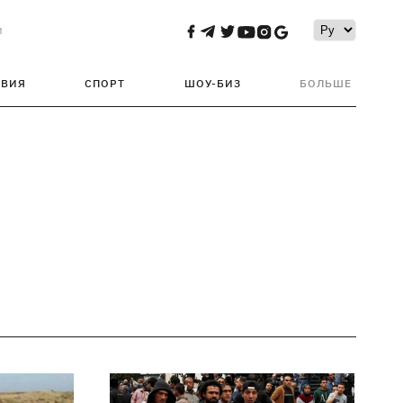
и
ТВИЯ
СПОРТ
ШОУ-БИЗ
БОЛЬШЕ