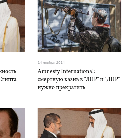
14 ноября 2014
жность
Amnesty International:
Египта
смертную казнь в "ЛНР" и "ДНР"
нужно прекратить