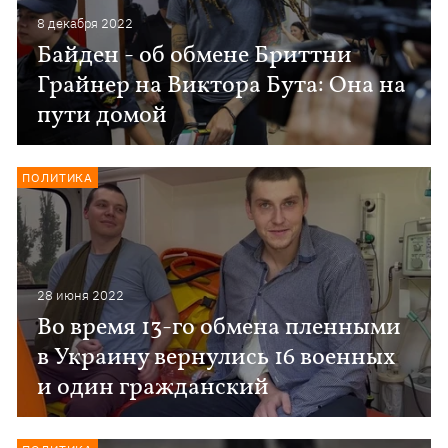
8 декабря 2022
Байден - об обмене Бриттни
Грайнер на Виктора Бута: Она на
пути домой
ПОЛИТИКА
28 июня 2022
Во время 13-го обмена пленными
в Украину вернулись 16 военных
и один гражданский