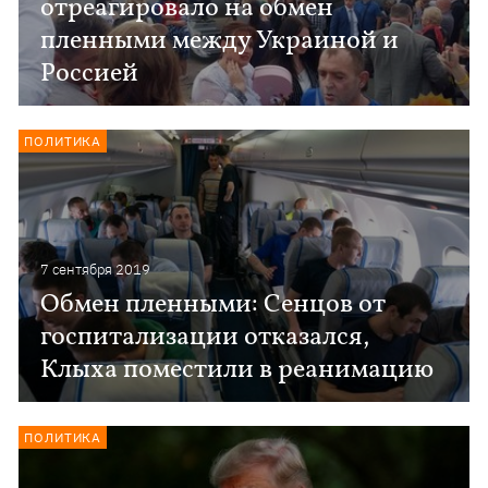
отреагировало на обмен
пленными между Украиной и
Россией
ПОЛИТИКА
7 сентября 2019
Обмен пленными: Сенцов от
госпитализации отказался,
Клыха поместили в реанимацию
ПОЛИТИКА