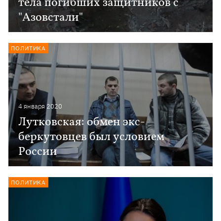
тела погибших защитников с
"Азовстали"
ПОЛИТИКА
4 января 2020
Лутковская: обмен экс-
беркутовцев был условием
России
ПОЛИТИКА