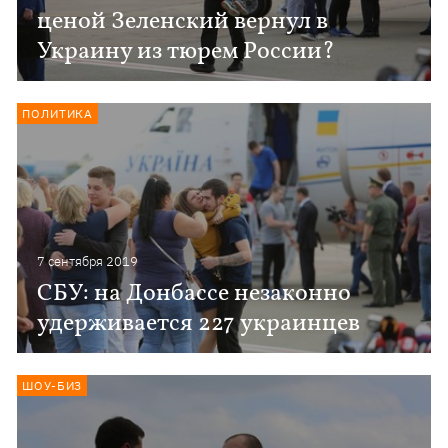
ценой Зеленский вернул в
Украину из тюрем России?
ПОЛИТИКА
7 сентября 2019
СБУ: на Донбассе незаконно
удерживается 227 украинцев
ШОУ-БИЗ