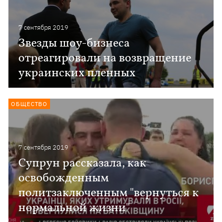
7 сентября 2019
Звезды шоу-бизнеса
отреагировали на возвращение
украинских пленных
ОБЩЕСТВО
7 сентября 2019
Супрун рассказала, как
освобожденным
политзаключенным "вернуться к
нормальной жизни"