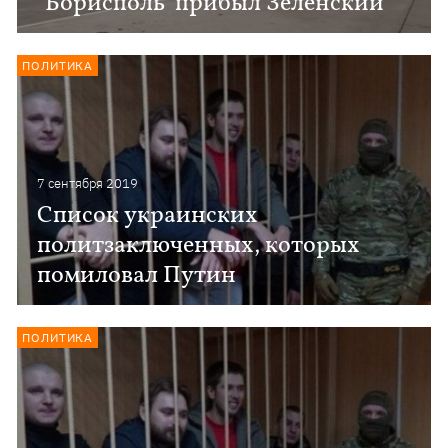
"Борисполь" прибыл Зеленский
ПОЛИТИКА
7 сентября 2019
Список украинских
политзаключенных, которых
помиловал Путин
ПОЛИТИКА