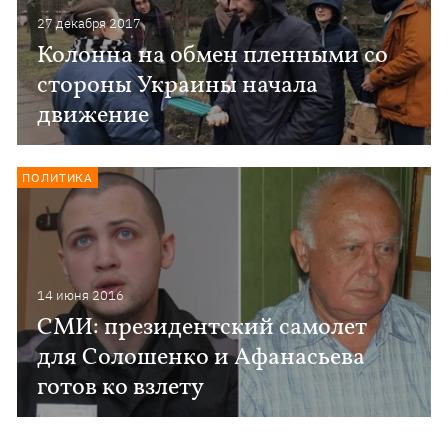
27 декабря 2017
Колонна на обмен пленными со
стороны Украины начала
движение
ПОЛИТИКА
14 июня 2016
СМИ: президентский самолет
для Солошенко и Афанасьева
готов ко взлету