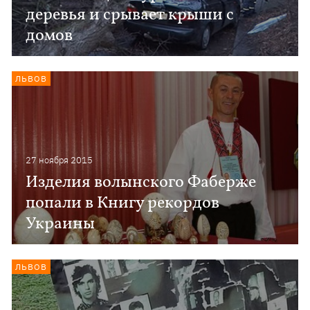
деревья и срывает крыши с
домов
ЛЬВОВ
27 ноября 2015
Изделия волынского Фаберже
попали в Книгу рекордов
Украины
ЛЬВОВ