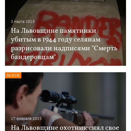
3 марта 2015
На Львовщине памятники
убитым в 1944 году селянам
разрисовали надписями "Смерть
бандеровцам"
ЛЬВОВ
17 февраля 2015
На Львовщине охотник снял свое