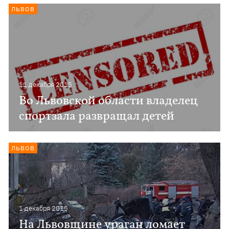
ЛЬВОВ
11 декабря 2015
Во Львовской области владелец
спортзала развращал детей
ЛЬВОВ
1 декабря 2015
На Львовщине ураган ломает