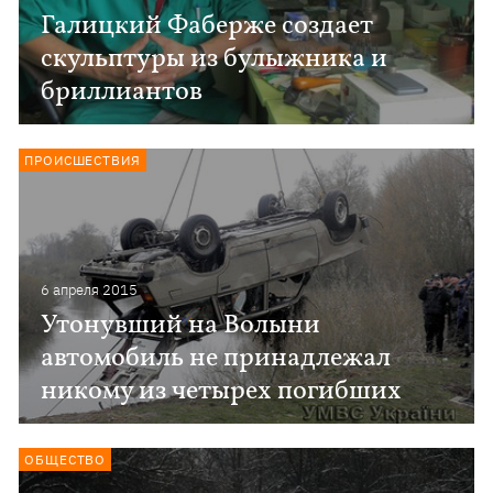
Галицкий Фаберже создает
скульптуры из булыжника и
бриллиантов
ПРОИСШЕСТВИЯ
6 апреля 2015
Утонувший на Волыни
автомобиль не принадлежал
никому из четырех погибших
ОБЩЕСТВО