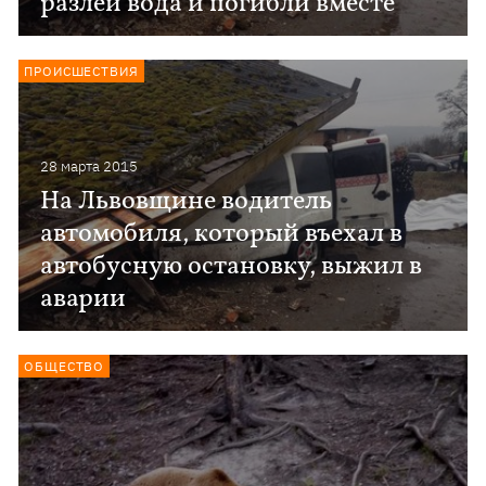
разлей вода и погибли вместе"
ПРОИСШЕСТВИЯ
28 марта 2015
На Львовщине водитель
автомобиля, который въехал в
автобусную остановку, выжил в
аварии
ОБЩЕСТВО