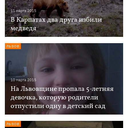
11 марта 2015
В Карпатах два друга избили
медведя
ЛЬВОВ
10 марта 2015
На Львовщине пропала 5-летняя
девочка, которую родители
отпустили одну в детский сад
ЛЬВОВ