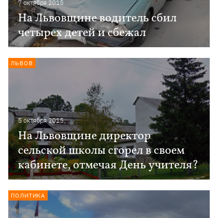
7 октября 2015
На Львовщине водитель сбил
четырех детей и сбежал
ЛЬВОВ
5 октября 2015
На Львовщине директор
сельской школы сгорел в своем
кабинете, отмечая День учителя?
ПОЛИТИКА