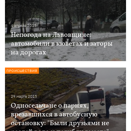
4 апреля 2015
Непогода на Львовщине:
автомобили в кюветах и заторы
на дорогах
ПРОИСШЕСТВИЯ
29 марта 2015
Односельчане о парнях,
врезавшихся в автобусную
остановку: "Были друзьями не