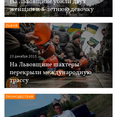
На Львовщине убили двух
женщин и 8-летнюю девочку
ЛЬВОВ
23 декабря 2015
На Львовщине шахтеры
перекрыли международную
трассу
ПРОИСШЕСТВИЯ