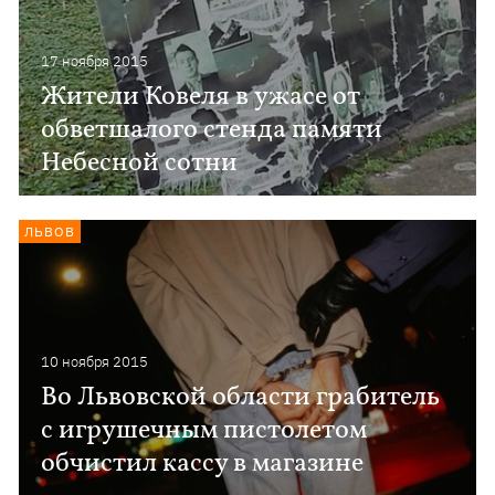
17 ноября 2015
Жители Ковеля в ужасе от
обветшалого стенда памяти
Небесной сотни
ЛЬВОВ
10 ноября 2015
Во Львовской области грабитель
с игрушечным пистолетом
обчистил кассу в магазине