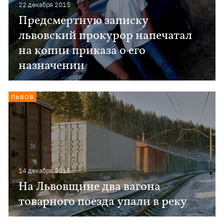
22 декабря 2015
Предсмертную записку
львовский прокурор напечатал
на копии приказа о его
назначении
ЛЬВОВ
14 декабря 2015
На Львовщине два вагона
товарного поезда упали в реку