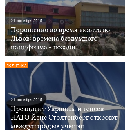
21 сентября 2015
Порошенко во время визита во
Львов: времена бездумного
пацифизма - позади
ПОЛИТИКА
21 сентября 2015
Президент Украины и генсек
НАТО Йенс Столтенберг откроют
международые учения