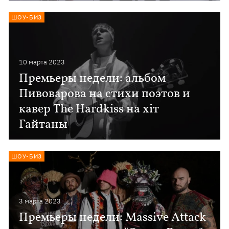
ШОУ-БИЗ
10 марта 2023
Премьеры недели: альбом
Пивоварова на стихи поэтов и
кавер The Hardkiss на хіт
Гайтаны
ШОУ-БИЗ
3 марта 2023
Премьеры недели: Massive Attack