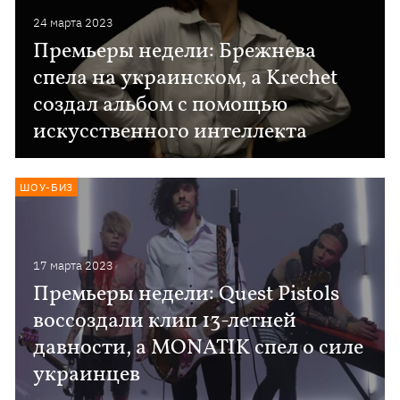
24 марта 2023
Премьеры недели: Брежнева
спела на украинском, а Krechet
создал альбом с помощью
искусственного интеллекта
ШОУ-БИЗ
17 марта 2023
Премьеры недели: Quest Pistols
воссоздали клип 13-летней
давности, а MONATIK спел о силе
украинцев