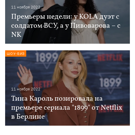
11 ноября 2022
Премьеры недели: у KOLA дуэт с
солдатом ВСУ, а у Пивоварова – с
NK
ШОУ-БИЗ
11 ноября 2022
Тина Кароль позировала на
премьере сериала "1899" от Netflix
в Берлине