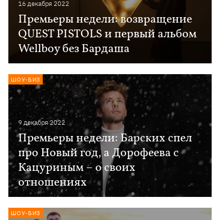
16 декабря 2022
Премьеры недели: возвращение
QUEST PISTOLS и первый альбом
Wellboy без Бардаша
ШОУ-БИЗ
9 декабря 2022
Премьеры недели: Барских спел
про Новый год, а Дорофеева с
Кацуриным – о своих
отношениях
ШОУ-БИЗ