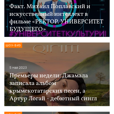
Факт. Михаил Поплавский и
искусственный интеллект в
фильме «РЕКТОР. УНИВЕРСИТЕТ
БУДУЩЕГО»
ШОУ-БИЗ
5 мая 2023
Премьеры недели: Джамала
записала альбом
крымскотатарских песен, а
Артур Логай - дебютный сингл