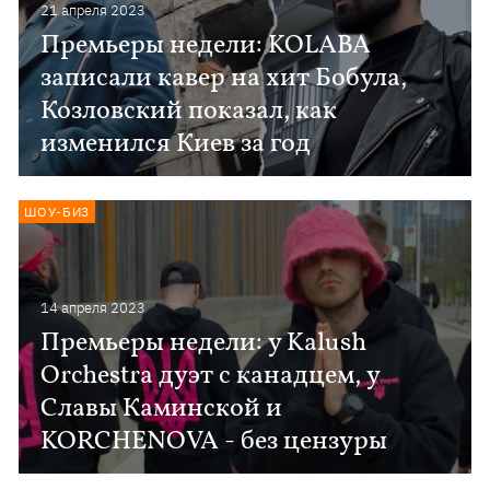
21 апреля 2023
Премьеры недели: KOLABA
записали кавер на хит Бобула,
Козловский показал, как
изменился Киев за год
ШОУ-БИЗ
14 апреля 2023
Премьеры недели: у Kalush
Orchestra дуэт с канадцем, у
Славы Каминской и
KORCHENOVA - без цензуры