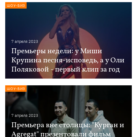
ШОУ-БИЗ
7 апреля 2023
Премьеры недели: у Миши
Крупина песня-исповедь, а у Оли
Поляковой - первый клип за год
ШОУ-БИЗ
7 апреля 2023
Премьера вне столицы: "Курган и
Agregat" презентовали фильм