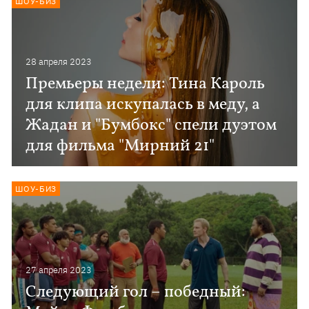
ШОУ-БИЗ
28 апреля 2023
Премьеры недели: Тина Кароль
для клипа искупалась в меду, а
Жадан и "Бумбокс" спели дуэтом
для фильма "Мирний 21"
ШОУ-БИЗ
27 апреля 2023
Следующий гол – победный: