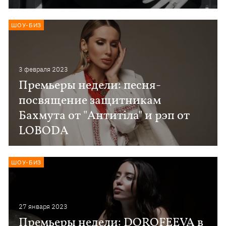
ШОУ-БИЗ
3 февраля 2023
Премьеры недели: песня-
посвящение защитникам
Бахмута от "Антитіла" и рэп от
LOBODA
ШОУ-БИЗ
27 января 2023
Премьеры недели: DOROFEEVA в