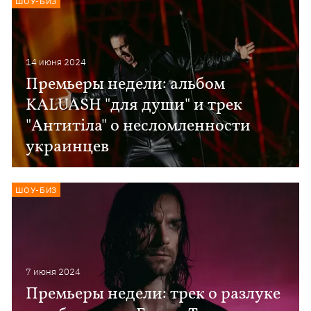
ШОУ-БИЗ
14 июня 2024
Премьеры недели: альбом
KALUASH "для души" и трек
"Антитіла" о несломленности
украинцев
ШОУ-БИЗ
7 июня 2024
Премьеры недели: трек о разлуке