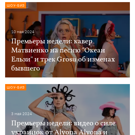
ШОУ-БИЗ
10 мая 2024
Премьеры недели: кавер
Матвиенко на песню "Океан
Ельзи" и трек Grosu об изменах
бывшего
ШОУ-БИЗ
3 мая 2024
Премьеры недели: видео о силе
украинок от Alyona Alyona и