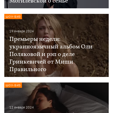
Могилевской о семье
ШОУ-БИЗ
19 января 2024
Премьеры недели:
украиноязычный альбом Оли
Поляковой и рэп о деле
Гринкевичей от Миши
Правильного
ШОУ-БИЗ
12 января 2024