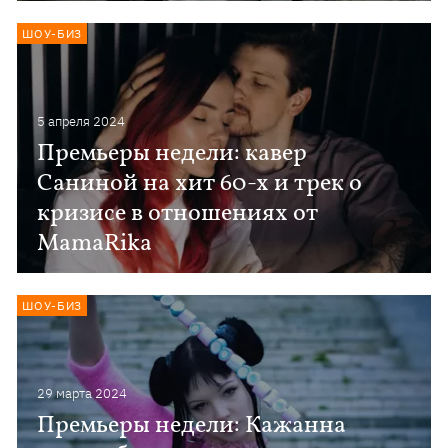
ШОУ-БИЗ
5 апреля 2024
Премьеры недели: кавер
Саниной на хит 60-х и трек о
кризисе в отношениях от
MamaRika
ШОУ-БИЗ
29 марта 2024
Премьеры недели: Кажанна