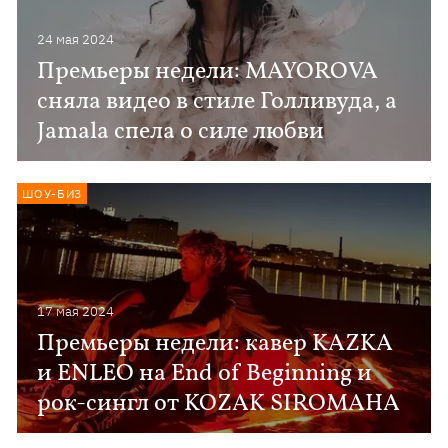
24 мая 2024
Премьеры недели: MAYOROVA
сняла видео в стиле Голливуда, а
Jamala спела о силе любви
ШОУ-БИЗ
17 мая 2024
Премьеры недели: кавер KAZKA
и ENLEO на End of Beginning и
рок-сингл от KOZAK SIROMAHA