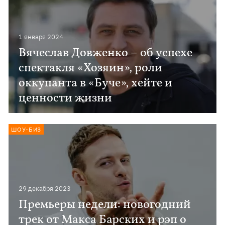
1 января 2024
Вячеслав Довженко – об успехе
спектакля «Хозяин», роли
оккупанта в «Буче», хейте и
ценности жизни
ШОУ-БИЗ
29 декабря 2023
Премьеры недели: новогодний
трек от Макса Барских и рэп о