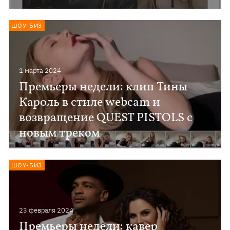
ШОУ-БИЗ
1 марта 2024
Премьеры недели: клип Тины
Кароль в стиле webcam и
возвращение QUEST PISTOLS с
новым треком
ШОУ-БИЗ
23 февраля 2024
Премьеры недели: кавер