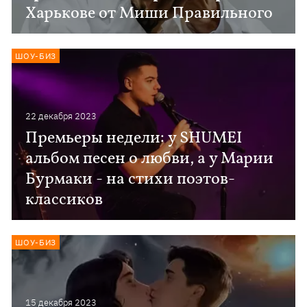
Харькове от Миши Правильного
ШОУ-БИЗ
22 декабря 2023
Премьеры недели: у SHUMEI
альбом песен о любви, а у Марии
Бурмаки - на стихи поэтов-
классиков
ШОУ-БИЗ
15 декабря 2023