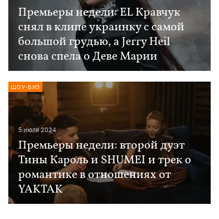
Премьеры недели: EL Кравчук
снял в клипе украинку с самой
большой грудью, а Jerry Heil
снова спела о Деве Марии
ШОУ-БИЗ
5 июля 2024
Премьеры недели: второй дуэт
Тины Кароль и SHUMEI и трек о
романтике в отношениях от
YAKTAK