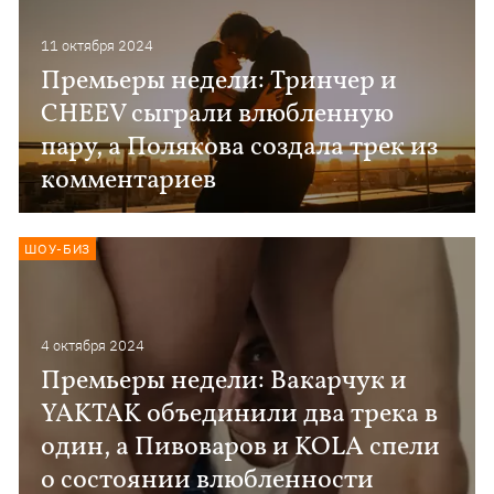
11 октября 2024
Премьеры недели: Тринчер и
CHEEV сыграли влюбленную
пару, а Полякова создала трек из
комментариев
ШОУ-БИЗ
4 октября 2024
Премьеры недели: Вакарчук и
YAKTAK объединили два трека в
один, а Пивоваров и KOLA спели
о состоянии влюбленности