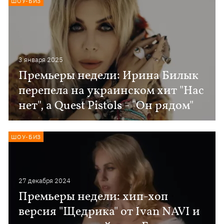
ШОУ-БИЗ
3 января 2025
Премьеры недели: Ирина Билык
перепела на украинском хит "Нас
нет", а Quest Pistols - "Он рядом"
ШОУ-БИЗ
27 декабря 2024
Премьеры недели: хип-хоп
версия "Щедрика" от Ivan NAVI и