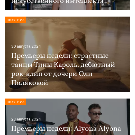
искусственного интеллекта
ШОУ-БИЗ
30 августа 2024
Премьеры недели: страстные
танцы Тины Кароль, дебютный
рок-клип от дочери Оли
Поляковой
ШОУ-БИЗ
23 августа 2024
Премьеры недели: Alyona Alyona