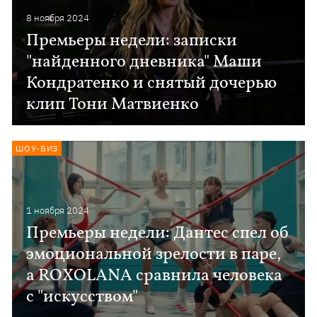
8 ноября 2024
Премьеры недели: записки
"найденного дневника" Маши
Кондратенко и снятый дочерью
клип Тони Матвиенко
ШОУ-БИЗ
1 ноября 2024
Премьеры недели: Дантес спел об
эмоциональной зрелости в паре,
а ROXOLANA сравнила человека
с "искусством"