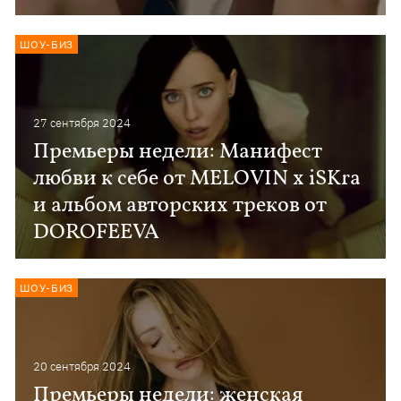
ШОУ-БИЗ
27 сентября 2024
Премьеры недели: Манифест
любви к себе от MELOVIN x iSKra
и альбом авторских треков от
DOROFEEVA
ШОУ-БИЗ
20 сентября 2024
Премьеры недели: женская