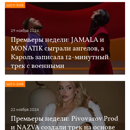
ШОУ-БИЗ
29 ноября 2024
Премьеры недели: JAMALA и
MONATIK сыграли ангелов, а
Кароль записала 12-минутный
трек с военными
ШОУ-БИЗ
22 ноября 2024
Премьеры недели: Pivovarov Prod
и NAZVA создали трек на основе