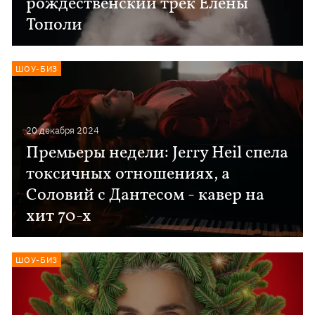
рождественский трек Елены
Тополи
ШОУ-БИЗ
20 декабря 2024
Премьеры недели: Jerry Heil спела
токсичных отношениях, а
Соловий с Дантесом - кавер на
хит 70-х
ШОУ-БИЗ