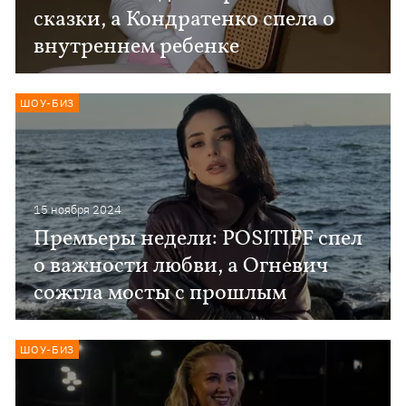
сказки, а Кондратенко спела о
внутреннем ребенке
ШОУ-БИЗ
15 ноября 2024
Премьеры недели: POSITIFF спел
о важности любви, а Огневич
сожгла мосты с прошлым
ШОУ-БИЗ