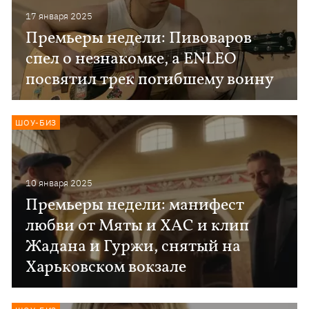
17 января 2025
Премьеры недели: Пивоваров
спел о незнакомке, а ENLEO
посвятил трек погибшему воину
ШОУ-БИЗ
10 января 2025
Премьеры недели: манифест
любви от Мяты и ХАС и клип
Жадана и Гуржи, снятый на
Харьковском вокзале