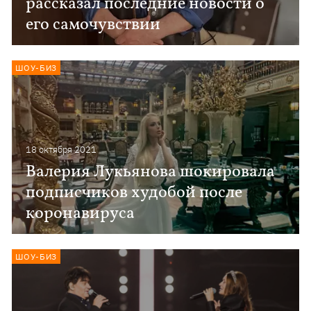
рассказал последние новости о
его самочувствии
ШОУ-БИЗ
18 октября 2021
Валерия Лукьянова шокировала
подписчиков худобой после
коронавируса
ШОУ-БИЗ