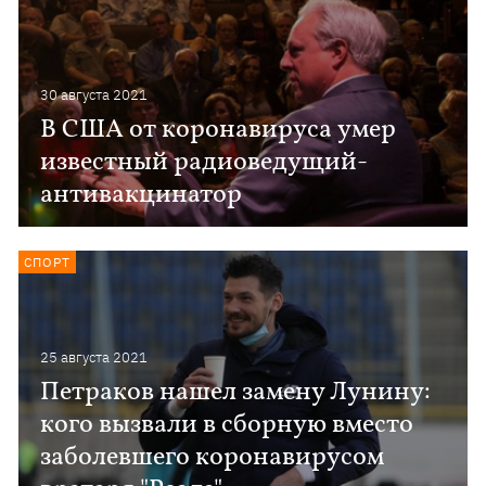
30 августа 2021
В США от коронавируса умер
известный радиоведущий-
антивакцинатор
СПОРТ
25 августа 2021
Петраков нашел замену Лунину:
кого вызвали в сборную вместо
заболевшего коронавирусом