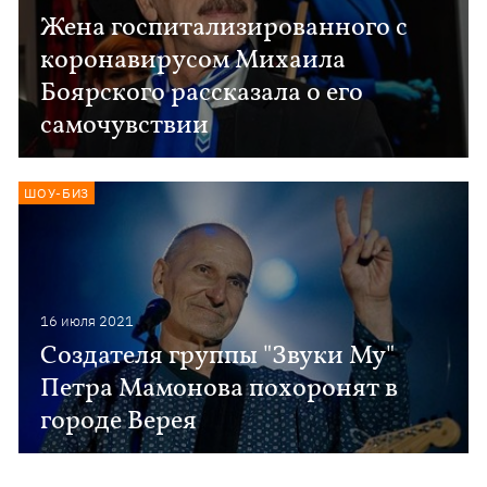
Жена госпитализированного с
коронавирусом Михаила
Боярского рассказала о его
самочувствии
ШОУ-БИЗ
16 июля 2021
Создателя группы "Звуки Му"
Петра Мамонова похоронят в
городе Верея