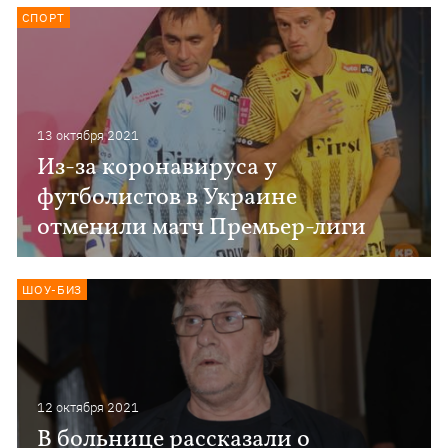
СПОРТ
13 октября 2021
Из-за коронавируса у
футболистов в Украине
отменили матч Премьер-лиги
ШОУ-БИЗ
12 октября 2021
В больнице рассказали о