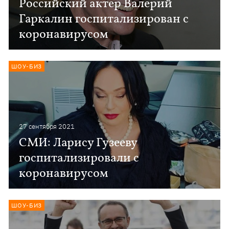
Российский актер Валерий
Гаркалин госпитализирован с
коронавирусом
ШОУ-БИЗ
27 сентября 2021
СМИ: Ларису Гузееву
госпитализировали с
коронавирусом
ШОУ-БИЗ