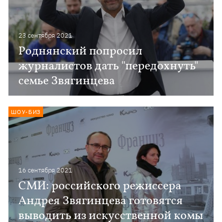
23 сентября 2021
Роднянский попросил
журналистов дать "передохнуть"
семье Звягинцева
ШОУ-БИЗ
16 сентября 2021
СМИ: российского режиссера
Андрея Звягинцева готовятся
выводить из искусственной комы