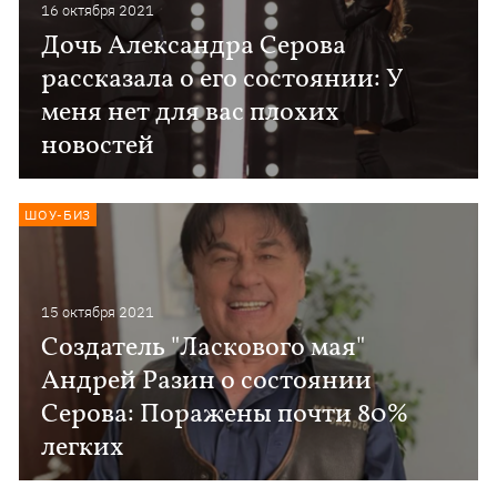
16 октября 2021
Дочь Александра Серова
рассказала о его состоянии: У
меня нет для вас плохих
новостей
ШОУ-БИЗ
15 октября 2021
Создатель "Ласкового мая"
Андрей Разин о состоянии
Серова: Поражены почти 80%
легких