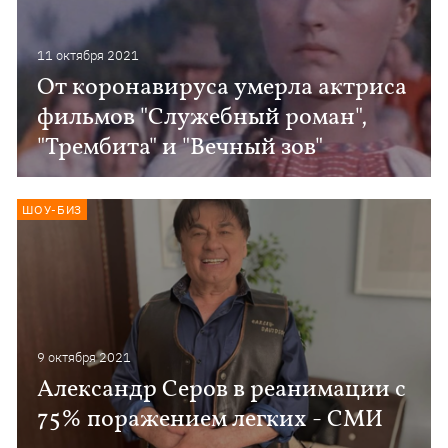
11 октября 2021
От коронавируса умерла актриса
фильмов "Служебный роман",
"Трембита" и "Вечный зов"
ШОУ-БИЗ
9 октября 2021
Александр Серов в реанимации с
75% поражением легких - СМИ