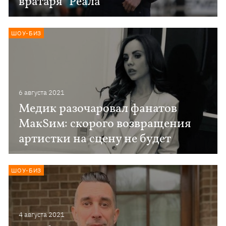
вратаря "Реала"
ШОУ-БИЗ
6 августа 2021
Медик разочаровал фанатов
МакSим: скорого возвращения
артистки на сцену не будет
ШОУ-БИЗ
4 августа 2021