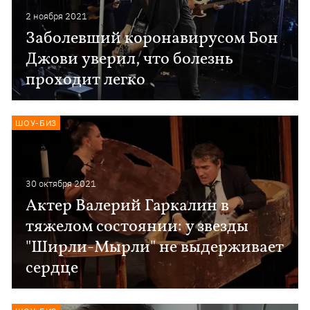
2 ноября 2021
Заболевший коронавирусом Бон
Джови уверил, что болезнь
проходит легко
ШОУ-БИЗ
30 октября 2021
Актер Валерий Гаркалин в
тяжелом состоянии: у звезды
"Ширли-Мырли" не выдерживает
сердце