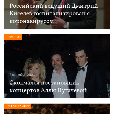
Российский ведущий Дмитрий
Киселев госпитализирован с
коронавирусом
ШОУ-БИЗ
7 сентября 2021
Скончался постановщик
концертов Аллы Пугачевой
КОРОНАВИРУС