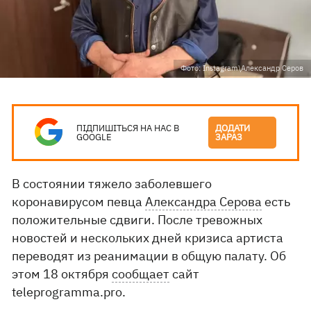
Фото: Instagram\Александр Серов
ПІДПИШІТЬСЯ НА НАС В
ДОДАТИ
GOOGLE
ЗАРАЗ
В состоянии тяжело заболевшего
коронавирусом певца
Александра Серова
есть
положительные сдвиги. После тревожных
новостей и нескольких дней кризиса артиста
переводят из реанимации в общую палату. Об
этом 18 октября
сообщает
сайт
teleprogramma.pro.