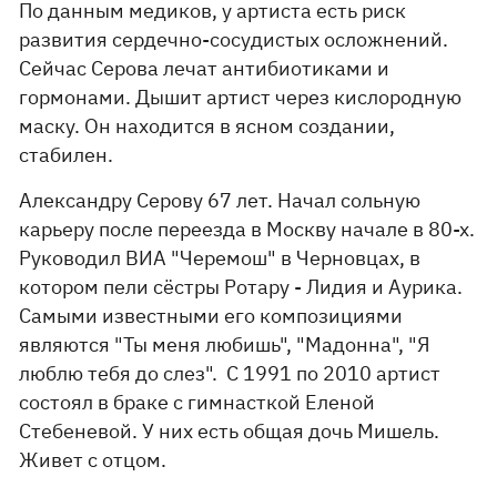
По данным медиков, у артиста есть риск
развития сердечно-сосудистых осложнений.
Сейчас Серова лечат антибиотиками и
гормонами. Дышит артист через кислородную
маску. Он находится в ясном создании,
стабилен.
Александру Серову 67 лет. Начал сольную
карьеру после переезда в Москву начале в 80-х.
Руководил ВИА "Черемош" в Черновцах, в
котором пели сёстры Ротару - Лидия и Аурика.
Самыми известными его композициями
являются "Ты меня любишь", "Мадонна", "Я
люблю тебя до слез". С 1991 по 2010 артист
состоял в браке с гимнасткой Еленой
Стебеневой. У них есть общая дочь Мишель.
Живет с отцом.