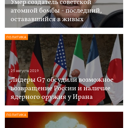
Умер создатель советской
атомной бомбы - последний,
остававшийся в живых
ПОЛИТИКА
25 августа 2019
Лидеры G7 обсудили возможное
возвращение России и наличие
ядерного оружия у Ирана
ПОЛИТИКА