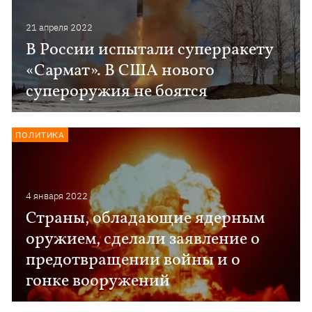
21 апреля 2022
В России испытали суперракету
«Сармат». В США нового
супероружия не боятся
ПОЛИТИКА
4 января 2022
Страны, обладающие ядерным
оружием, сделали заявление о
предотвращении войны и о
гонке вооружений