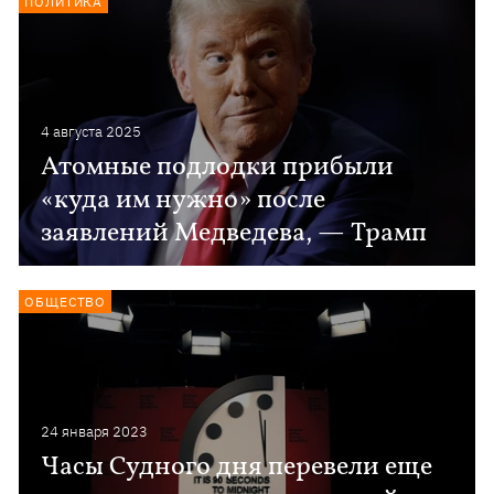
ПОЛИТИКА
4 августа 2025
Атомные подлодки прибыли
«куда им нужно» после
заявлений Медведева, — Трамп
ОБЩЕСТВО
24 января 2023
Часы Судного дня перевели еще