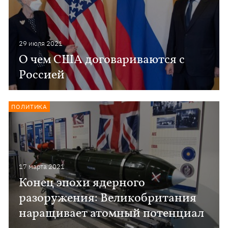
29 июля 2021
О чем США договариваются с
Россией
ПОЛИТИКА
17 марта 2021
Конец эпохи ядерного
разоружения: Великобритания
наращивает атомный потенциал