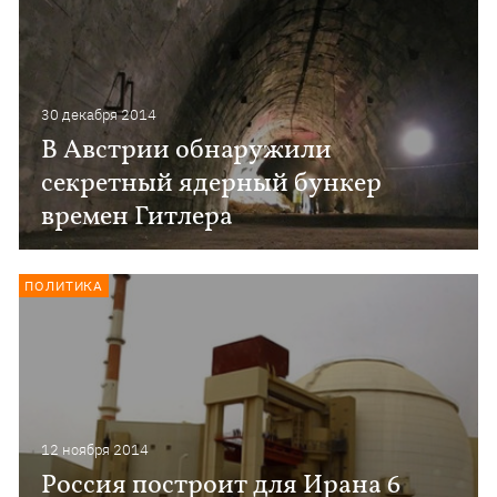
30 декабря 2014
В Австрии обнаружили
секретный ядерный бункер
времен Гитлера
ПОЛИТИКА
12 ноября 2014
Россия построит для Ирана 6