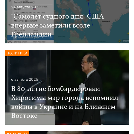
24 августа 2025
"Самолет судного дня" США
впервые заметили возле
Гренландии
ПОЛИТИКА
6 августа 2025
В 80-летие бомбардировки
Хиросимы мэр города вспомнил
войны в Украине и на Ближнем
Востоке