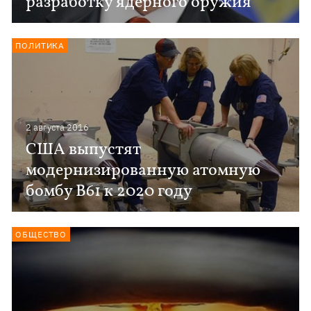
разработку ядерного оружия
ПОЛИТИКА
2 августа 2016
США выпустят
модернизированную атомную
бомбу B61 к 2020 году
ОБЩЕСТВО