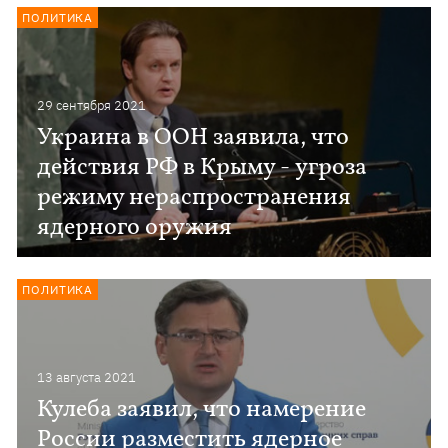
ПОЛИТИКА
29 сентября 2021
Украина в ООН заявила, что
действия РФ в Крыму - угроза
режиму нераспространения
ядерного оружия
ПОЛИТИКА
13 августа 2021
Кулеба заявил, что намерение
России разместить ядерное