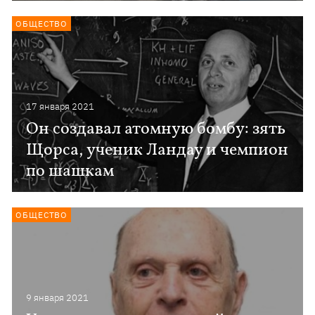
ОБЩЕСТВО
17 января 2021
Он создавал атомную бомбу: зять
Щорса, ученик Ландау и чемпион
по шашкам
ОБЩЕСТВО
9 января 2021