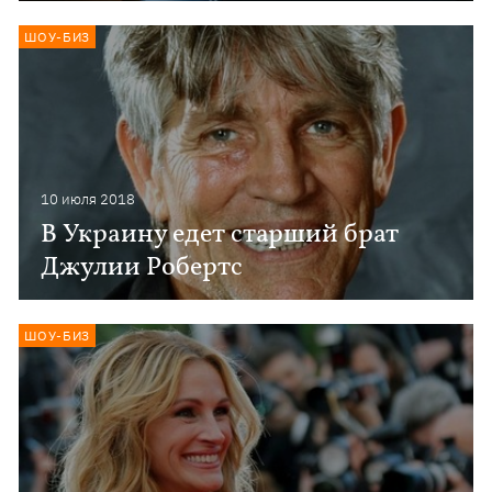
ШОУ-БИЗ
10 июля 2018
В Украину едет старший брат
Джулии Робертс
ШОУ-БИЗ