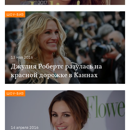
ШОУ-БИЗ
13 мая 2016
Джулия Робертс разулась на
красной дорожке в Каннах
ШОУ-БИЗ
14 апреля 2016