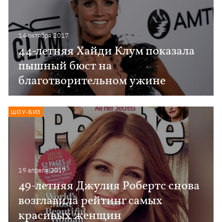
14 октября 2017
44-летняя Хайди Клум показала
пышный бюст на
благотворительном ужине
ШОУ-БИЗ
19 апреля 2017
49-летняя Джулия Робертс снова
возглавила рейтинг самых
красивых женщин