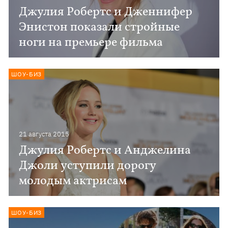
Джулия Робертс и Дженнифер
Энистон показали стройные
ноги на премьере фильма
ШОУ-БИЗ
21 августа 2015
Джулия Робертс и Анджелина
Джоли уступили дорогу
молодым актрисам
ШОУ-БИЗ