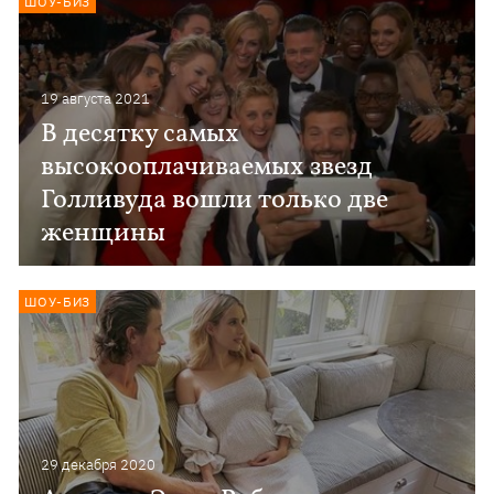
ШОУ-БИЗ
19 августа 2021
В десятку самых
высокооплачиваемых звезд
Голливуда вошли только две
женщины
ШОУ-БИЗ
29 декабря 2020