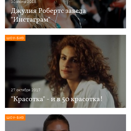
30 июня 2018
Джулия Робертс завела
"Инстаграм"
ШОУ-БИЗ
27 октября 2017
"Красотка" - и в 50 красотка!
ШОУ-БИЗ