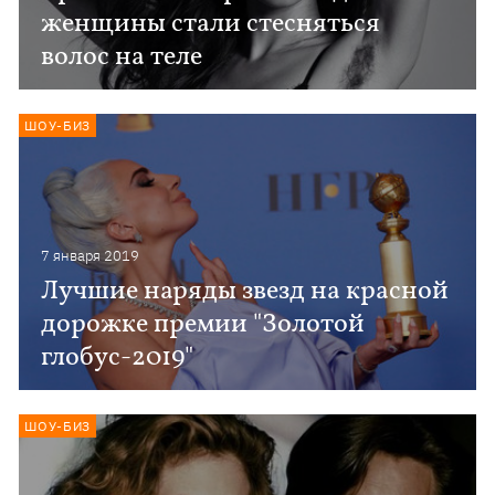
женщины стали стесняться
волос на теле
ШОУ-БИЗ
7 января 2019
Лучшие наряды звезд на красной
дорожке премии "Золотой
глобус-2019"
ШОУ-БИЗ