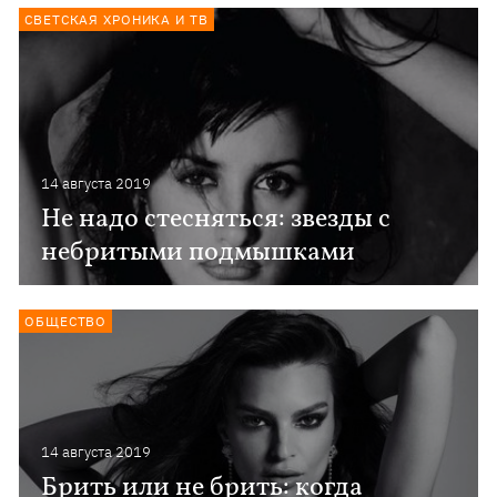
СВЕТСКАЯ ХРОНИКА И ТВ
14 августа 2019
Не надо стесняться: звезды с
небритыми подмышками
ОБЩЕСТВО
14 августа 2019
Брить или не брить: когда