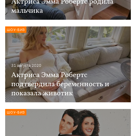
Актриса Эмма Робертс родила
мальчика
ШОУ-БИЗ
31 августа 2020
Актриса Эмма Робертс
подтвердила беременность и
показала животик
ШОУ-БИЗ