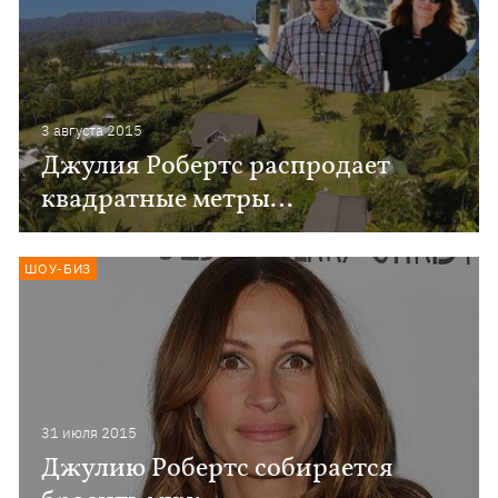
3 августа 2015
Джулия Робертс распродает
квадратные метры…
ШОУ-БИЗ
31 июля 2015
Джулию Робертс собирается