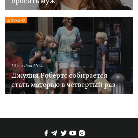
бросить муж
ШОУ-БИЗ
13 октября 2014
Джулия Робертс собирается
стать матерью в четвертый раз