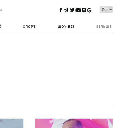
и
Ї
СПОРТ
ШОУ-БІЗ
БІЛЬШЕ