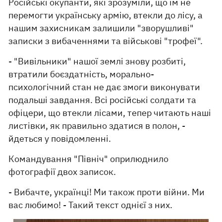
Російські окупанти, які зрозуміли, що їм не
перемогти українську армію, втекли до лісу, а
нашим захисникам залишили "зворушливі"
записки з вибаченнями та військові "трофеї".
- "Вивільники" нашої землі знову розбиті,
втратили боєздатність, морально-
психологічний стан не дає змоги виконувати
подальші завдання. Всі російські солдати та
офіцери, що втекли лісами, тепер читають наші
листівки, як правильно здатися в полон, -
йдеться у повідомленні.
Командування "Північ" оприлюднило
фотографії двох записок.
- Вибачте, українці! Ми також проти війни. Ми
вас любимо! - Такий текст однієї з них.