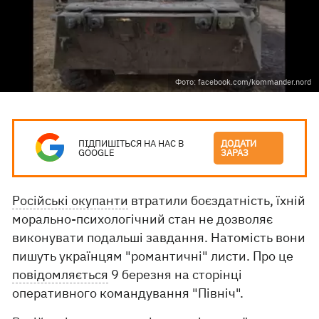
Фото: facebook.com/kommander.nord
ПІДПИШІТЬСЯ НА НАС В
ДОДАТИ
GOOGLE
ЗАРАЗ
Російські окупанти
втратили боєздатність, їхній
морально-психологічний стан не дозволяє
виконувати подальші завдання. Натомість вони
пишуть українцям "романтичні" листи. Про це
повідомляється
9 березня на сторінці
оперативного командування "Північ".