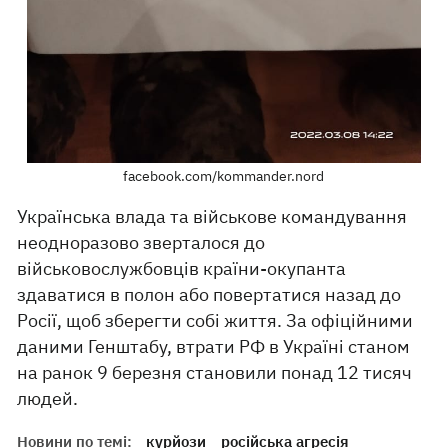
facebook.com/kommander.nord
Українська влада та військове командування
неодноразово зверталося до
військовослужбовців країни-окупанта
здаватися в полон або повертатися назад до
Росії, щоб зберегти собі життя. За офіційними
даними Генштабу, втрати РФ в Україні станом
на ранок 9 березня становили понад 12 тисяч
людей.
Новини по темі:
курйози
російська агресія