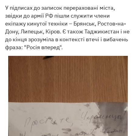
У підписах до записок перераховані міста,
звідки до армії РФ пішли служити члени
екіпажу кинутої техніки – Брянськ, Ростов-на-
Дону, Липецьк, Кіров. Є також Таджикистан і не
до кінця зрозуміла в контексті втечі і вибачень
фраза: "Росія вперед".