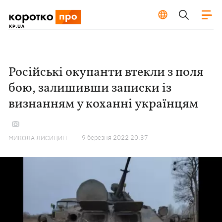
Російські окупанти втекли з поля
бою, залишивши записки із
визнанням у коханні українцям
9 березня 2022 20:37
МИКОЛА ЛИСИЦИН