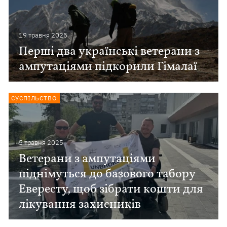
19 травня 2025
Перші два українські ветерани з
ампутаціями підкорили Гімалаї
СУСПІЛЬСТВО
5 травня 2025
Ветерани з ампутаціями
піднімуться до базового табору
Евересту, щоб зібрати кошти для
лікування захисників