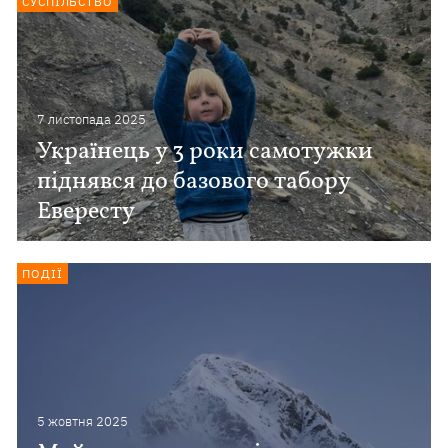
СУСПІЛЬСТВО
7 листопада 2025
Українець у 3 роки самотужки
піднявся до базового табору
Евересту
ПОДІЇ
5 жовтня 2025