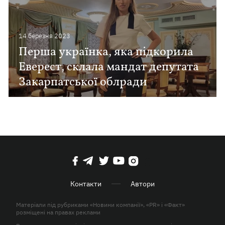
14 березня 2023
Перша українка, яка підкорила
Еверест, склала мандат депутата
Закарпатської облради
Контакти
Автори
Матеріали під рубриками «Новини компанії», «PR» і «Факт»
розміщені на правах реклами