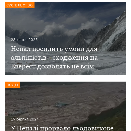
СУСПІЛЬСТВО
28 квiтня 2025
Непал посилить умови для
альпіністів - сходження на
Еверест дозволять не всім
ПОДІЇ
19 серпня 2024
У Непалі прорвало льодовикове