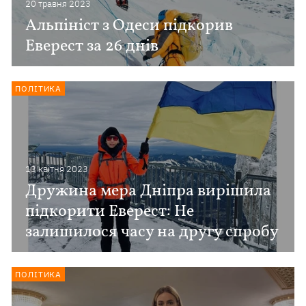
20 травня 2023
Альпініст з Одеси підкорив
Еверест за 26 днів
ПОЛІТИКА
13 квiтня 2023
Дружина мера Дніпра вирішила
підкорити Еверест: Не
залишилося часу на другу спробу
ПОЛІТИКА