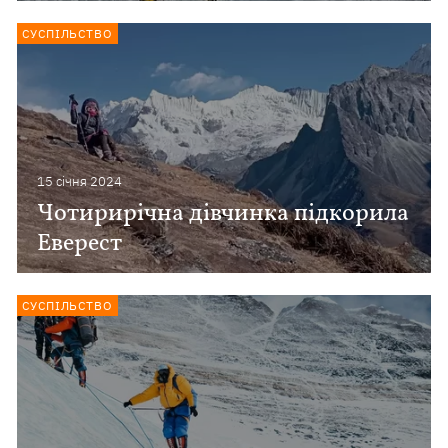
СУСПІЛЬСТВО
15 сiчня 2024
Чотирирічна дівчинка підкорила
Еверест
СУСПІЛЬСТВО