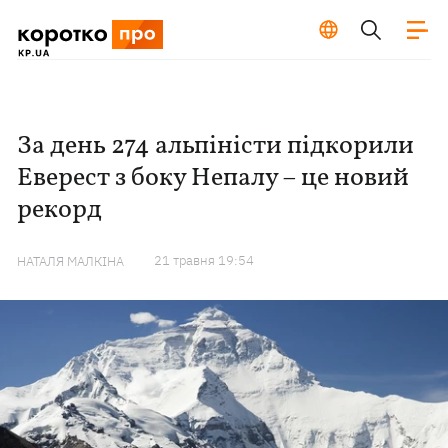
За день 274 альпіністи підкорили
Еверест з боку Непалу – це новий
рекорд
21 травня 19:54
НАТАЛЯ МАЛКІНА