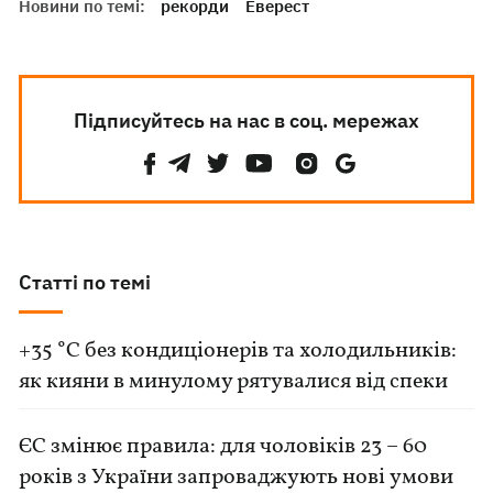
Новини по темі:
рекорди
Еверест
Підписуйтесь на нас в соц. мережах
Статті по темі
+35 °C без кондиціонерів та холодильників:
як кияни в минулому рятувалися від спеки
ЄС змінює правила: для чоловіків 23 – 60
років з України запроваджують нові умови