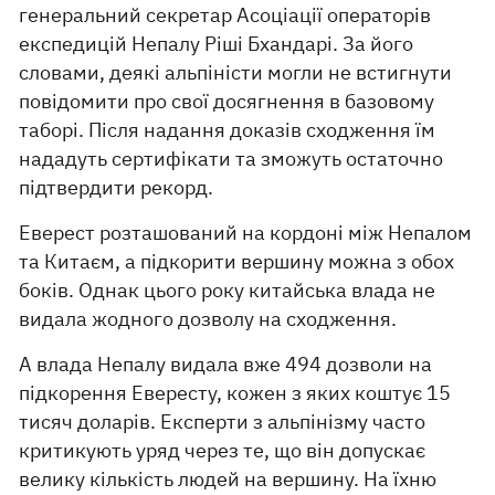
генеральний секретар Асоціації операторів
експедицій Непалу Ріші Бхандарі. За його
словами, деякі альпіністи могли не встигнути
повідомити про свої досягнення в базовому
таборі. Після надання доказів сходження їм
нададуть сертифікати та зможуть остаточно
підтвердити рекорд.
Еверест розташований на кордоні між Непалом
та Китаєм, а підкорити вершину можна з обох
боків. Однак цього року китайська влада не
видала жодного дозволу на сходження.
А влада Непалу видала вже 494 дозволи на
підкорення Евересту, кожен з яких коштує 15
тисяч доларів. Експерти з альпінізму часто
критикують уряд через те, що він допускає
велику кількість людей на вершину. На їхню