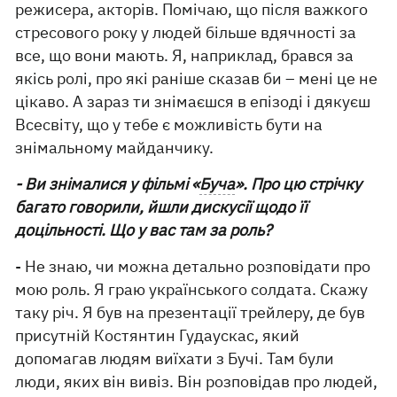
режисера, акторів. Помічаю, що після важкого
стресового року у людей більше вдячності за
все, що вони мають. Я, наприклад, брався за
якісь ролі, про які раніше сказав би – мені це не
цікаво. А зараз ти знімаєшся в епізоді і дякуєш
Всесвіту, що у тебе є можливість бути на
знімальному майданчику.
- Ви знімалися у фільмі «
Буча
». Про цю стрічку
багато говорили, йшли дискусії щодо її
доцільності. Що у вас там за роль?
- Не знаю, чи можна детально розповідати про
мою роль. Я граю українського солдата. Скажу
таку річ. Я був на презентації трейлеру, де був
присутній Костянтин Гудаускас, який
допомагав людям виїхати з Бучі. Там були
люди, яких він вивіз. Він розповідав про людей,