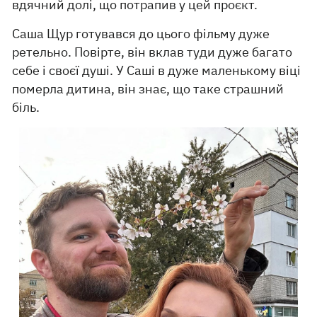
вдячний долі, що потрапив у цей проєкт.
Саша Щур готувався до цього фільму дуже
ретельно. Повірте, він вклав туди дуже багато
себе і своєї душі. У Саші в дуже маленькому віці
померла дитина, він знає, що таке страшний
біль.