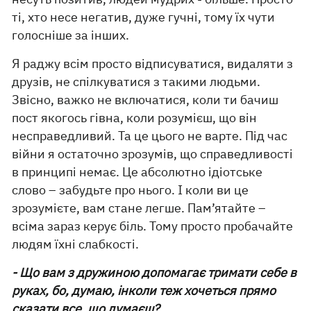
ті, хто несе негатив, дуже гучні, тому їх чути
голосніше за інших.
Я раджу всім просто відписуватися, видаляти з
друзів, не спілкуватися з такими людьми.
Звісно, важко не включатися, коли ти бачиш
пост якогось гівна, коли розумієш, що він
несправедливий. Та це цього не варте. Під час
війни я остаточно зрозумів, що справедливості
в принципі немає. Це абсолютно ідіотське
слово – забудьте про нього. І коли ви це
зрозумієте, вам стане легше. Пам’ятайте –
всіма зараз керує біль. Тому просто пробачайте
людям їхні слабкості.
- Що вам з дружиною допомагає тримати себе в
руках, бо, думаю, інколи теж хочеться прямо
сказати все, що думаєш?