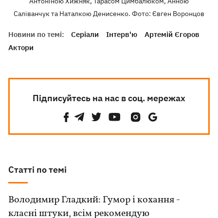
Антоніною Хижняк, Тарасом Цимбалюком, Анною
Саліванчук та Наталкою Денисенко. Фото: Євген Воронцов
Новини по темі:
Серіали
Інтерв'ю
Артемій Єгоров
Актори
Підписуйтесь на нас в соц. мережах
Статті по темі
Володимир Гладкий: Гумор і кохання -
класні штуки, всім рекомендую