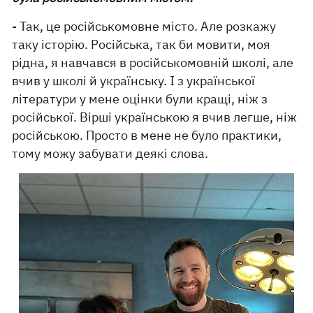
- Так, це російськомовне місто. Але розкажу
таку історію. Російська, так би мовити, моя
рідна, я навчався в російськомовній школі, але
вчив у школі й українську. І з української
літератури у мене оцінки були кращі, ніж з
російської. Вірші українською я вчив легше, ніж
російською. Просто в мене не було практики,
тому можу забувати деякі слова.