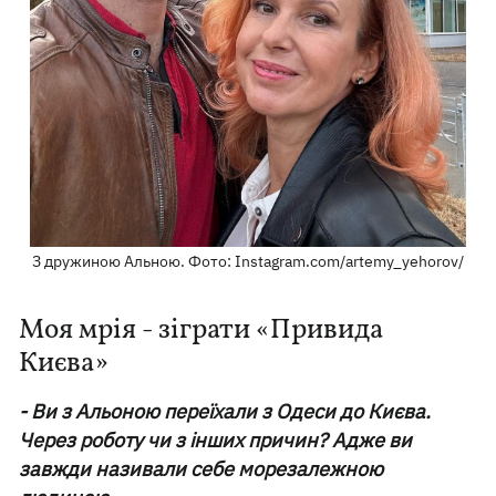
З дружиною Альною. Фото: Instagram.com/artemy_yehorov/
Моя мрія - зіграти «Привида
Києва»
- Ви з Альоною переїхали з Одеси до Києва.
Через роботу чи з інших причин? Адже ви
завжди називали себе морезалежною