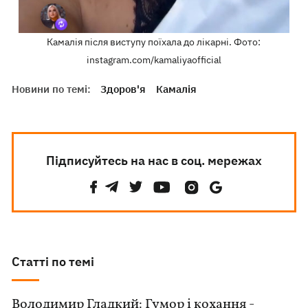
Камалія після виступу поїхала до лікарні. Фото:
instagram.com/kamaliyaofficial
Новини по темі:
Здоров'я
Камалія
Підписуйтесь на нас в соц. мережах
Статті по темі
Володимир Гладкий: Гумор і кохання -