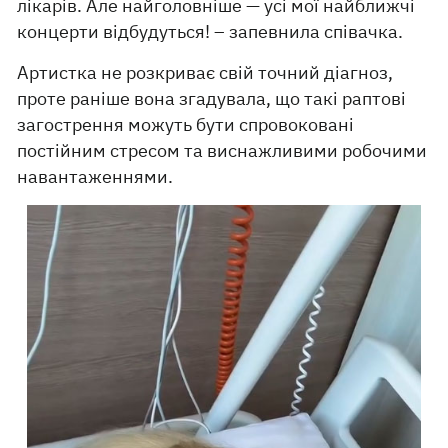
лікарів. Але найголовніше — усі мої найближчі
концерти відбудуться! – запевнила співачка.
Артистка не розкриває свій точний діагноз,
проте раніше вона згадувала, що такі раптові
загострення можуть бути спровоковані
постійним стресом та виснажливими робочими
навантаженнями.