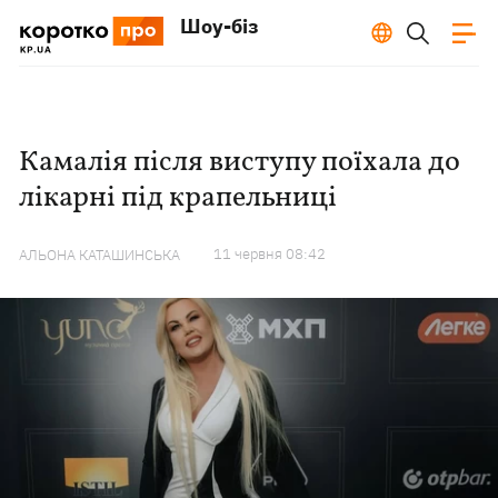
Шоу-біз
Камалія після виступу поїхала до
лікарні під крапельниці
11 червня 08:42
АЛЬОНА КАТАШИНСЬКА