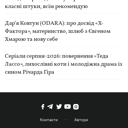
класні штуки, всім рекомендую
Дар’я Ковтун (ODARA): про досвід «Х-
Фактора», материнство, шлюб з Євгеном
Хмарою та нову себе
Серіали серпня-2026: повернення «Теда
Лассо», лихослівні коти і молодіжна драма із
сином Річарда Гіра
Контакти
Автори