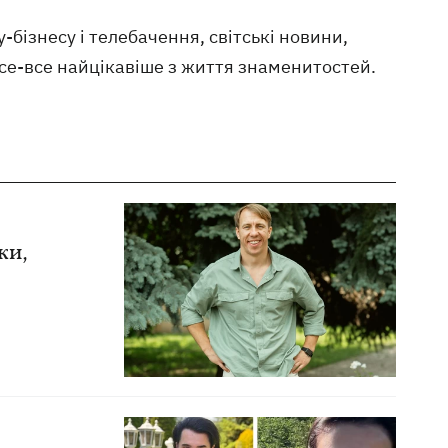
у-бізнесу і телебачення, світські новини,
все-все найцікавіше з життя знаменитостей.
ки,