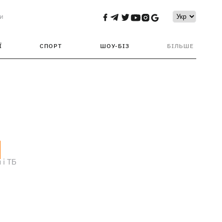
и
Ї
СПОРТ
ШОУ-БІЗ
БІЛЬШЕ
 і ТБ