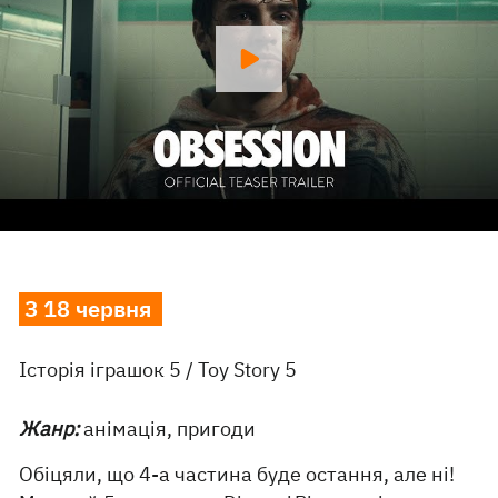
З 18 червня
Історія іграшок 5 / Toy Story 5
Жанр:
анімація, пригоди
Обіцяли, що 4-а частина буде остання, але ні!