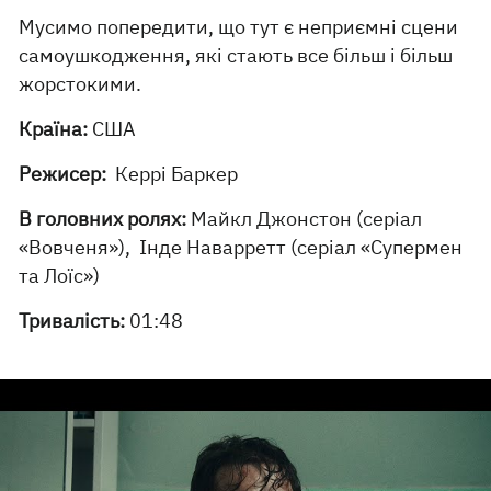
Мусимо попередити, що тут є неприємні сцени
самоушкодження, які стають все більш і більш
жорстокими.
Країна:
США
Режисер:
Керрі Баркер
В головних ролях:
Майкл Джонстон (серіал
«Вовченя»), Інде Наварретт (серіал «Супермен
та Лоїс»)
Тривалість:
01:48