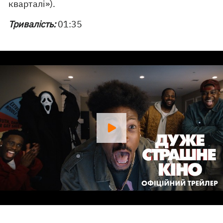
кварталі»).
Тривалість:
01:35