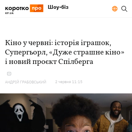
Шоу-біз
Кіно у червні: історія іграшок,
Супергьорл, «Дуже страшне кіно»
і новий проєкт Спілберга
2 червня 11:15
АНДРІЙ ГРАБОВСЬКИЙ