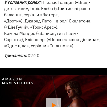
У головних ролях:
Ніколас Голіцин («Вівці-
детективи», Ідріс Ельба («Три тисячі років
бажань», серіали «Лютер»,
«Дроти»), Джаред Лето – в ролі Скелетона
(«Дім Ґуччі», «Трон: Арес»),
Каміла Мендес («Зависнути в Палм-
Спрінгс»), Елісон Брі («Перспективна дівчина»,
«Одне ціле», серіали «Спільнота»)
Тривалість:
02:20