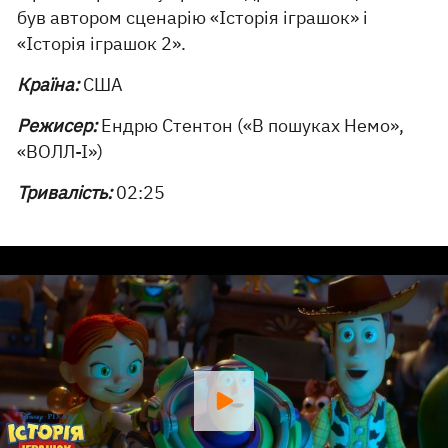
був автором сценарію «Історія іграшок» і
«Історія іграшок 2».
Країна:
США
Режисер:
Ендрю Стентон («В пошуках Немо»,
«ВОЛЛ-І»)
Тривалість:
02:25