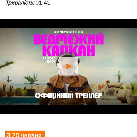
Тривалість:
01:41
З 25 червня