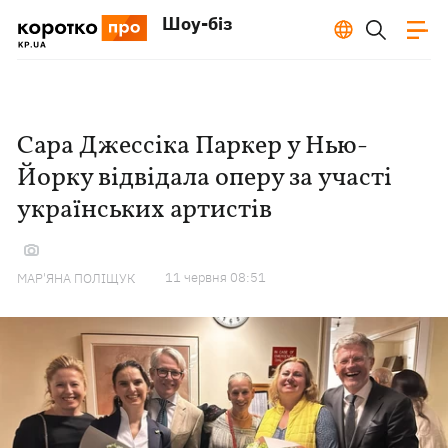
Шоу-біз
Сара Джессіка Паркер у Нью-
Йорку відвідала оперу за участі
українських артистів
11 червня 08:51
МАР'ЯНА ПОЛІЩУК