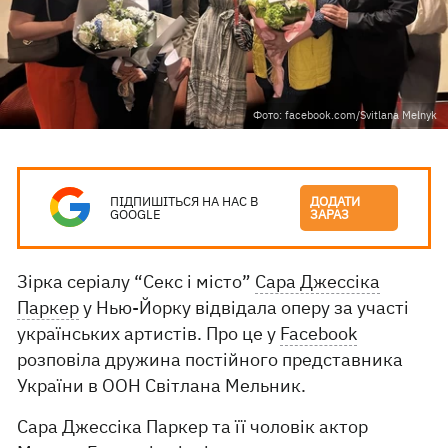
Фото: facebook.com/Svitlana Melnyk
ПІДПИШІТЬСЯ НА НАС В
ДОДАТИ
GOOGLE
ЗАРАЗ
Зірка серіалу “Секс і місто”
Сара Джессіка
Паркер
у Нью-Йорку відвідала оперу за участі
українських артистів. Про це у
Facebook
розповіла дружина постійного представника
України в ООН Світлана Мельник.
Сара Джессіка Паркер та її чоловік актор