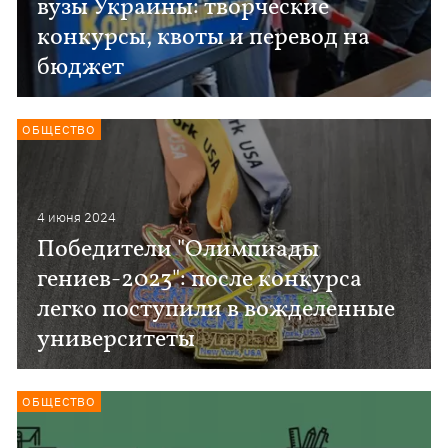
вузы Украины: творческие
конкурсы, квоты и перевод на
бюджет
ОБЩЕСТВО
4 июня 2024
Победители "Олимпиады
гениев-2023": после конкурса
легко поступили в вожделенные
университеты
ОБЩЕСТВО