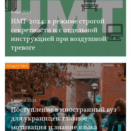
9 мая 2024
НМТ-2024: в режиме строгой
секретности и с отдельной
инструкцией при воздушной
тревоге
ОБЩЕСТВО
5 апреля 2024
Поступление в иностранный вуз
для украинцев: главное –
мотивация и знание языка