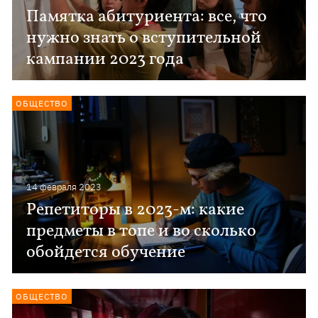
Памятка абитуриента: все, что
нужно знать о вступительной
кампании 2023 года
ОБЩЕСТВО
14 февраля 2023
Репетиторы в 2023-м: какие
предметы в топе и во сколько
обойдется обучение
ОБЩЕСТВО