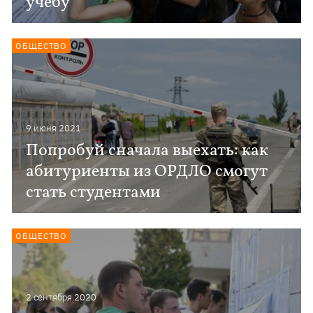
учебу
ОБЩЕСТВО
9 июня 2021
Попробуй сначала выехать: как
абитуриенты из ОРДЛО смогут
стать студентами
ОБЩЕСТВО
2 сентября 2020