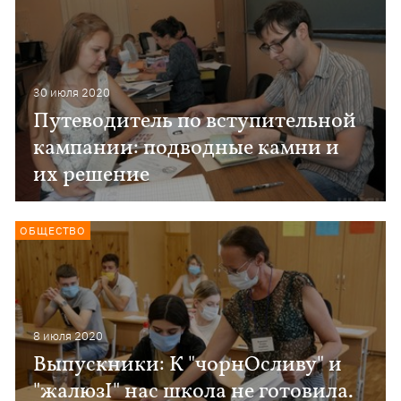
30 июля 2020
Путеводитель по вступительной
кампании: подводные камни и
их решение
ОБЩЕСТВО
8 июля 2020
Выпускники: К "чорнОсливу" и
"жалюзІ" нас школа не готовила.