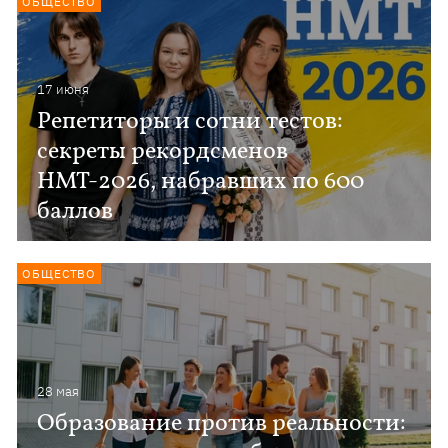
ОБЩЕСТВО
17 июня
Репетиторы и сотни тестов:
секреты рекордсменов
НМТ-2026, набравших по 600
баллов
ОБЩЕСТВО
28 мая
Образование против реальности: