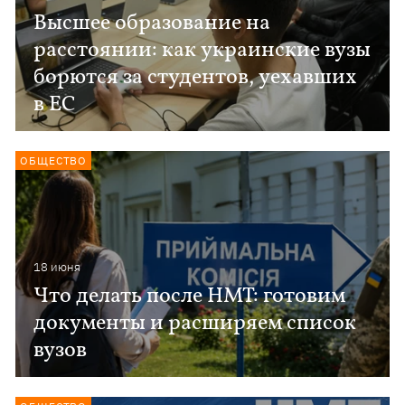
Высшее образование на
расстоянии: как украинские вузы
борются за студентов, уехавших
в ЕС
ОБЩЕСТВО
18 июня
Что делать после НМТ: готовим
документы и расширяем список
вузов