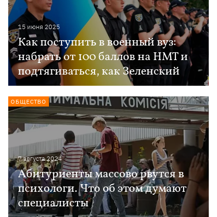
15 июня 2025
Как поступить в военный вуз:
набрать от 100 баллов на НМТ и
подтягиваться, как Зеленский
ОБЩЕСТВО
7 августа 2024
Абитуриенты массово рвутся в
психологи. Что об этом думают
специалисты