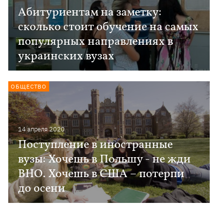
Абитуриентам на заметку:
сколько стоит обучение на самых
популярных направлениях в
украинских вузах
ОБЩЕСТВО
14 апреля 2020
Поступление в иностранные
вузы: Хочешь в Польшу - не жди
ВНО. Хочешь в США – потерпи
до осени