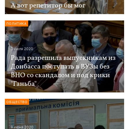
А вот репетитор бы мог
ПОЛИТИКА
3 июля 2020
Рада разрешила выпускникам из
Донбасса поступать в ВУЗы без
ВНО со скандалом и под крики
"Ганьба"
ОБЩЕСТВО
9 июня 2020