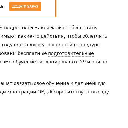
LE
ДОДАТИ ЗАРАЗ
тим подросткам максимально обеспечить
имают какие-то действия, чтобы облегчить
м году вдобавок к упрощенной процедуре
изованы бесплатные
подготовительные
а само обучение запланировано с 29 июня по
 решат связать свое обучение и дальнейшую
: администрации ОРДЛО препятствуют выезду