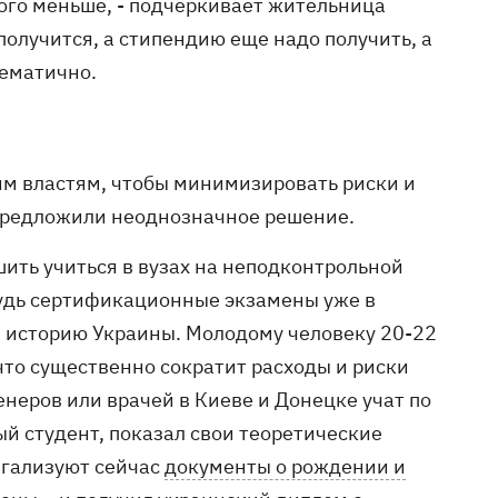
 того меньше, - подчеркивает жительница
получится, а стипендию еще надо получить, а
лематично.
им властям, чтобы минимизировать риски и
 предложили неоднозначное решение.
шить учиться в вузах на неподконтрольной
будь сертификационные экзамены уже в
и историю Украины. Молодому человеку 20-22
то существенно сократит расходы и риски
женеров или врачей в Киеве и Донецке учат по
й студент, показал свои теоретические
егализуют сейчас
документы о рождении и