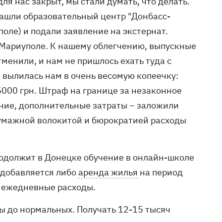
для нас закрыт, мы стали думать, что делать.
ашли образовательный центр "Донбасс-
поле) и подали заявление на экстернат.
 в Мариуполе. К нашему облегчению, выпускные
менили, и нам не пришлось ехать туда с
 вылилась нам в очень весомую копеечку:
5000 грн. Штраф на границе за незаконное
ание, дополнительные затраты – заложили
й бумажной волокитой и бюрократией расходы
продолжит в Донецке обучение в онлайн-школе
м добавляется либо
аренда жилья
на период
и ежедневные расходы.
бы до нормальных. Получать 12-15 тысяч