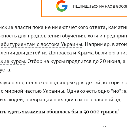
ПІДПИШІТЬСЯ НА НАС В GOOG
нские власти пока не имеют четкого ответа, как э
жность для продолжения обучения, хотя и предприн
ь
абитуриентам с востока Украины
. Например, в это
пления для детей из Донбасса и Крыма были орган
ские курсы
. Отбор на курсы продлится до 20 июня, 
уста.
безусловно, неплохое подспорье для детей, которые
 с мирной частью Украины. Однако есть одно "но"
ых людей, превращая поездки в многочасовой ад.
ать сдать экзамены обошлось бы в 30 000 гривен"