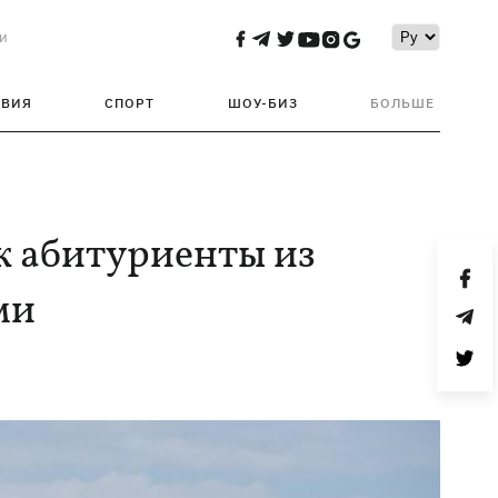
и
ТВИЯ
СПОРТ
ШОУ-БИЗ
БОЛЬШЕ
к абитуриенты из
ми