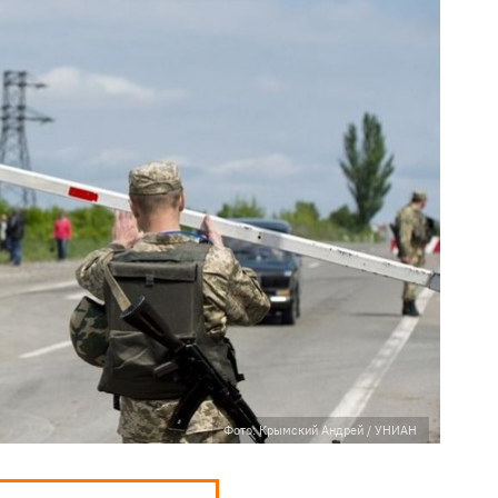
Фото: Крымский Андрей / УНИАН