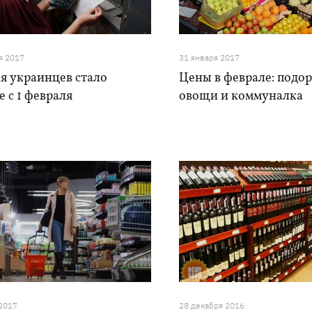
я 2017
31 января 2017
я украинцев стало
Цены в феврале: подо
 с 1 февраля
овощи и коммуналка
 2017
28 декабря 2016