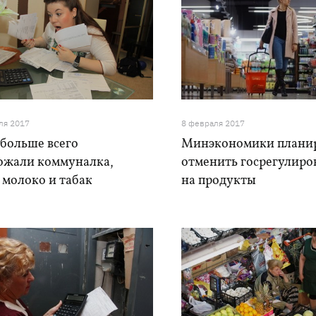
ля 2017
8 февраля 2017
 больше всего
Минэкономики плани
ожали коммуналка,
отменить госрегулиро
 молоко и табак
на продукты