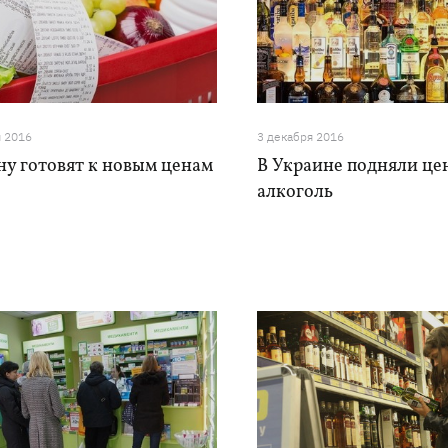
я 2016
3 декабря 2016
ну готовят к новым ценам
В Украине подняли це
алкоголь