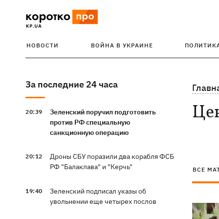
НОВОСТИ
ВОЙНА В УКРАИНЕ
ПОЛИТИК
За последние 24 часа
Главн
Це
Зеленский поручил подготовить
20:39
против РФ специальную
санкционную операцию
Дроны СБУ поразили два корабля ФСБ
20:12
РФ "Балаклава" и "Керчь"
ВСЕ МА
Зеленский подписал указы об
19:40
увольнении еще четырех послов