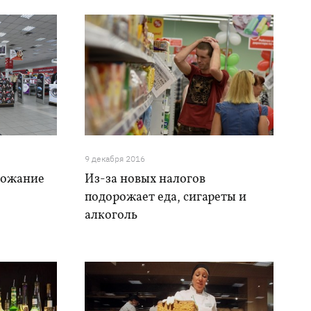
9 декабря 2016
рожание
Из-за новых налогов
подорожает еда, сигареты и
алкоголь