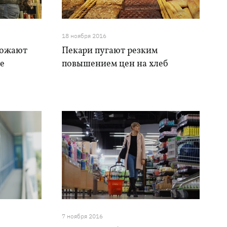
18 ноября 2016
рожают
Пекари пугают резким
е
повышением цен на хлеб
7 ноября 2016