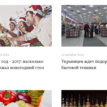
ря 2016
13 декабря 2016
год - 2017: насколько
Украинцев ждет подо
ожал новогодний стол
бытовой техники