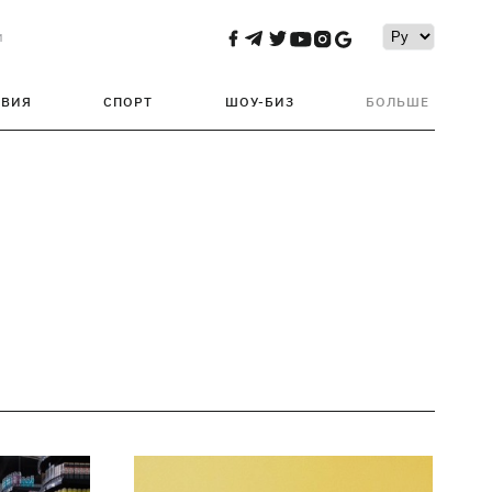
и
ТВИЯ
СПОРТ
ШОУ-БИЗ
БОЛЬШЕ