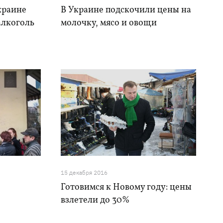
краине
В Украине подскочили цены на
алкоголь
молочку, мясо и овощи
15 декабря 2016
Готовимся к Новому году: цены
взлетели до 30%