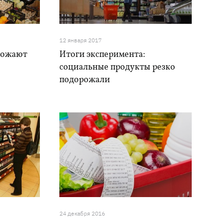
12 января 2017
рожают
Итоги эксперимента:
социальные продукты резко
подорожали
24 декабря 2016