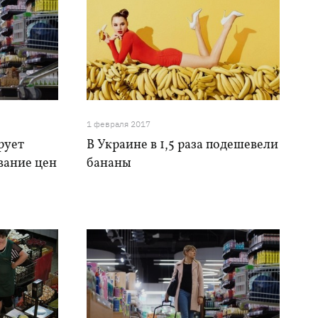
1 февраля 2017
рует
В Украине в 1,5 раза подешевели
вание цен
бананы