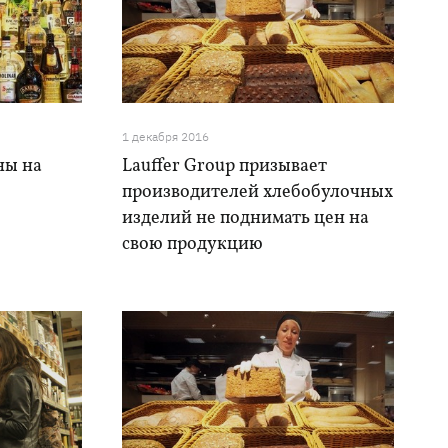
1 декабря 2016
ны на
Lauffer Group призывает
производителей хлебобулочных
изделий не поднимать цен на
свою продукцию