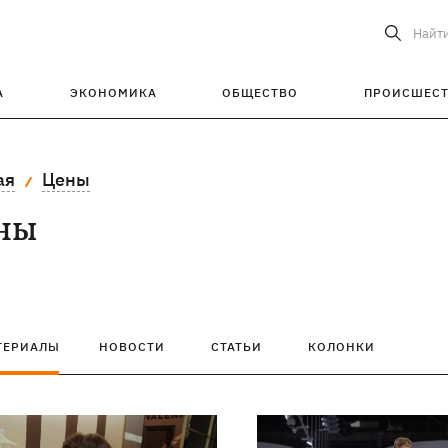
Найт
А
ЭКОНОМИКА
ОБЩЕСТВО
ПРОИСШЕС
ая
Цены
ны
ТЕРИАЛЫ
НОВОСТИ
СТАТЬИ
КОЛОНКИ