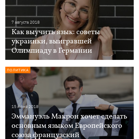
7 августа 2018
Как выучить язык: советы
украинки, выигравшей
Олимпиаду в Германии
ПОЛИТИКА
15 июня 2018
Эммануэль Макрон хочет сделать
основным языком Европейского
союза французский