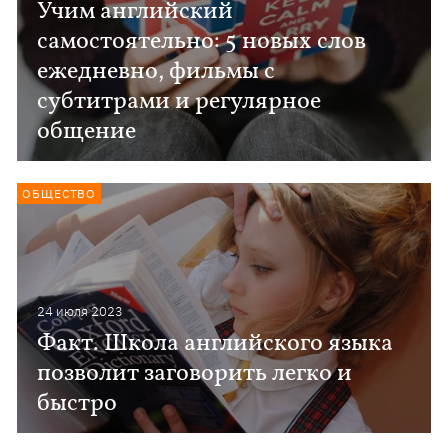
Учим английский
самостоятельно: 5 новых слов
ежедневно, фильмы с
субтитрами и регулярное
общение
ОБЩЕСТВО
24 июля 2023
Факт. Школа английского языка
позволит заговорить легко и
быстро