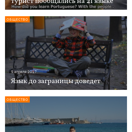
турист пообщались на 21 языке
ОБЩЕСТВО
9 апреля 2017
Язык до заграницы доведет
ОБЩЕСТВО