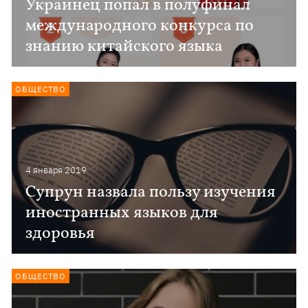
Украинец попал в полуфинал
международного конкурса по
знанию китайского языка
ОБЩЕСТВО
4 января 2019
Супрун назвала пользу изучения
иностранных языков для
здоровья
ОБЩЕСТВО