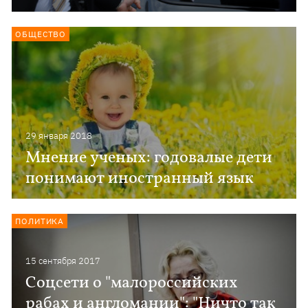
ОБЩЕСТВО
29 января 2018
Мнение ученых: годовалые дети
понимают иностранный язык
ПОЛИТИКА
15 сентября 2017
Соцсети о "малороссийских
рабах и англомании": "Ничто так