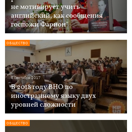
не мотивирует учить
английский, как сообщения
госпожи Фарион"
ОБЩЕСТВО
8 сентября 2017
В 2018 году ВНО по
иностранному языку двух
уровней сложности
ОБЩЕСТВО