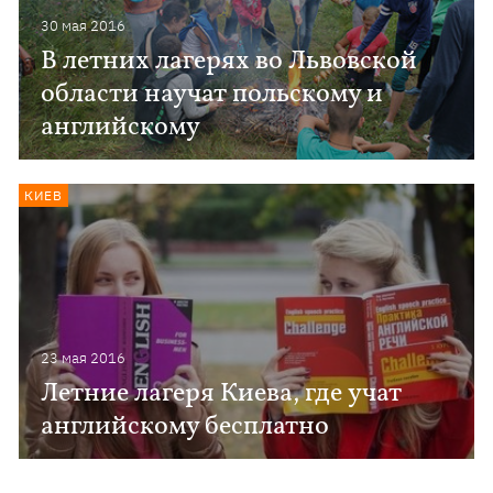
30 мая 2016
В летних лагерях во Львовской
области научат польскому и
английскому
КИЕВ
23 мая 2016
Летние лагеря Киева, где учат
английскому бесплатно