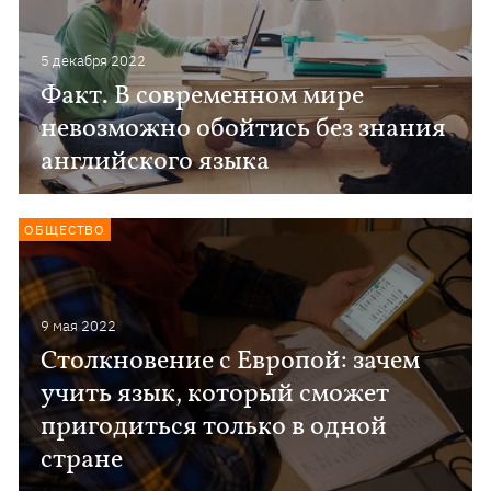
5 декабря 2022
Факт. В современном мире
невозможно обойтись без знания
английского языка
ОБЩЕСТВО
9 мая 2022
Столкновение с Европой: зачем
учить язык, который сможет
пригодиться только в одной
стране