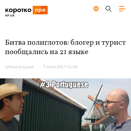
Битва полиглотов: блогер и турист
пообщались на 21 языке
7 июня 2017 16:58
ИРИНА КУШНИР