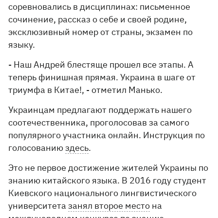
соревновались в дисциплинах: письменное
сочинение, рассказ о себе и своей родине,
эксклюзивный номер от страны, экзамен по
языку.
- Наш Андрей блестяще прошел все этапы. А
теперь финишная прямая. Украина в шаге от
триумфа в Китае!, - отметил Манько.
Украинцам предлагают поддержать нашего
соотечественника, проголосовав за самого
популярного участника онлайн. Инструкция по
голосованию
здесь
.
Это не первое достижение жителей Украины по
знанию китайского языка. В 2016 году студент
Киевского национального лингвистического
университета
занял второе место
на