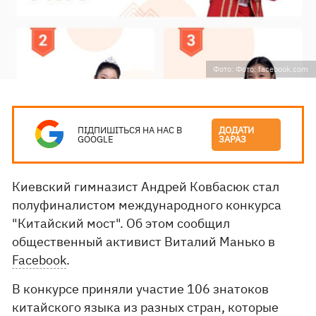
Фото: Фото: facebook.com
ПІДПИШІТЬСЯ НА НАС В
ДОДАТИ
GOOGLE
ЗАРАЗ
Киевский гимназист Андрей Ковбасюк стал
полуфиналистом международного конкурса
"Китайский мост". Об этом сообщил
общественный активист Виталий Манько в
Facebook
.
В конкурсе приняли участие 106 знатоков
китайского языка из разных стран, которые