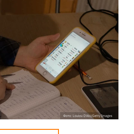
Фото: Loulou D'Aki/Getty Images