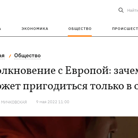
Найт
А
ЭКОНОМИКА
ОБЩЕСТВО
ПРОИСШЕС
ая
Общество
лкновение с Европой: заче
жет пригодиться только в 
9 мая 2022 11:00
Я МИЧКОВСКАЯ