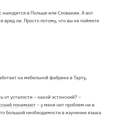
 находится в Польше или Словакии. А вот
я вряд ли. Просто потому, что вы не поймете
аботает на мебельной фабрике в Тарту,
сь от усталости – какой эстонский? –
сский понимают
– у меня нет проблем ни в
ой-то большой необходимости в изучении языка