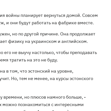
ания войны планирует вернуться домой. Совсем
уж, и они будут работать на фабрике вместе.
нужен, но по другой причине. Она продолжает
дает физику на украинском и английском.
но его не выучу настолько, чтобы преподавать
емя тратить на это не буду.
а в том, что эстонский на уровне,
чит. Но, тем не менее, на курсы эстонского
ку времени, но плюсов намного больше, -
сах можно познакомиться с интересными