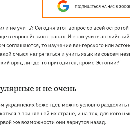
ПІДПИШІТЬСЯ НА НАС В GOOG
 или не учить? Сегодня этот вопрос со всей острот
ище
в европейских странах.
И если учить английски
ом соглашаются, то изучение венгерского или эстон
акой смысл напрягаться и учить язык из совсем нез
кий вряд ли где-то пригодится, кроме Эстонии?
улярные и не очень
ом украинских беженцев можно условно разделить на
аться в принявшей их стране, и на тех, для кого н
ервой же возможности они вернутся назад.