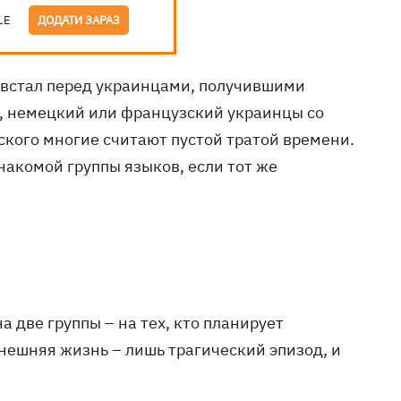
LE
ДОДАТИ ЗАРАЗ
ой встал перед украинцами, получившими
й, немецкий или французский украинцы со
ского многие считают пустой тратой времени.
накомой группы языков, если тот же
 две группы – на тех, кто планирует
ынешняя жизнь – лишь трагический эпизод, и