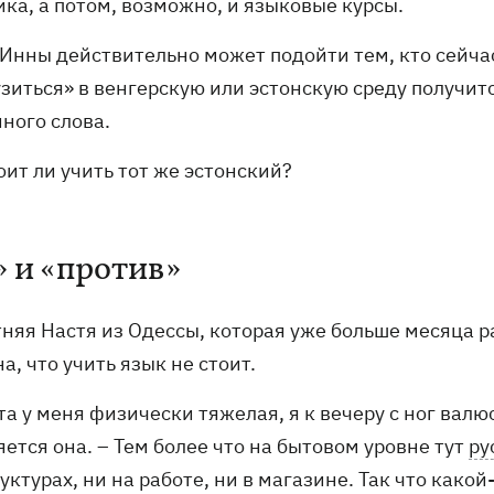
ка, а потом, возможно, и языковые курсы.
 Инны действительно может подойти тем, кто сейчас
зиться» в венгерскую или эстонскую среду получитс
ного слова.
оит ли учить тот же эстонский?
» и «против»
тняя Настя из Одессы, которая уже больше месяца р
а, что учить язык не стоит.
та у меня физически тяжелая, я к вечеру с ног валю
ется она. – Тем более что на бытовом уровне тут
ру
уктурах, ни на работе, ни в магазине. Так что как