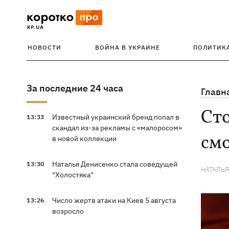
НОВОСТИ
ВОЙНА В УКРАИНЕ
ПОЛИТИК
За последние 24 часа
Главн
Сто
Известный украинский бренд попал в
13:33
скандал из-за рекламы с «малоросом»
смо
в новой коллекции
Наталья Денисенко стала соведущей
13:30
НАТАЛЬ
"Холостяка"
Число жертв атаки на Киев 5 августа
13:26
возросло