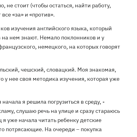
о, не стоит (чтобы остаться, найти работу,
все «за» и «против».
ков изучения английского языка, который
в на нем знают. Немало поклонников и у
французского, немецкого, на которых говорят
льский, чешский, словацкий. Моя знакомая,
то у нее своя методика изучения, которая уже
 начала я решила погрузиться в среду, -
ламу, слушаю речь на улице и сразу стараюсь
ц я уже начала читать ребенку детские
сто потрясающие. На очереди – покупка