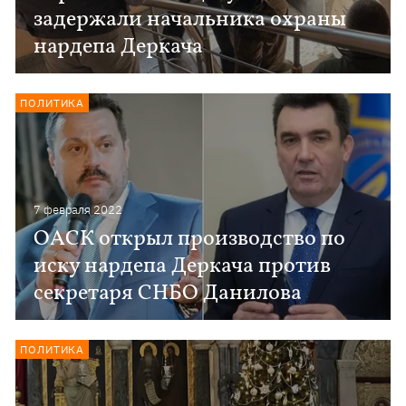
задержали начальника охраны
нардепа Деркача
ПОЛИТИКА
7 февраля 2022
ОАСК открыл производство по
иску нардепа Деркача против
секретаря СНБО Данилова
ПОЛИТИКА