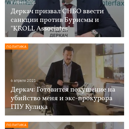
8 апреля 2021
Деркач призвал СНБО ввести
санкции против Бурисмы и
"KROLL Associates"
ПОЛИТИКА
6 апреля 2021
Деркач: Готовится покушение на
убийство меня и экс-прокурора
ГПУ Кулика
ПОЛИТИКА