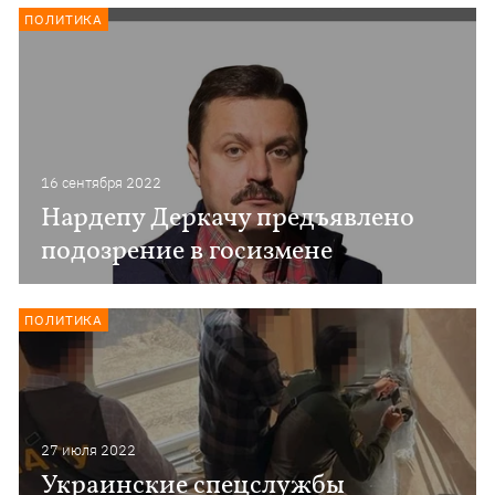
ПОЛИТИКА
16 сентября 2022
Нардепу Деркачу предъявлено
подозрение в госизмене
ПОЛИТИКА
27 июля 2022
Украинские спецслужбы