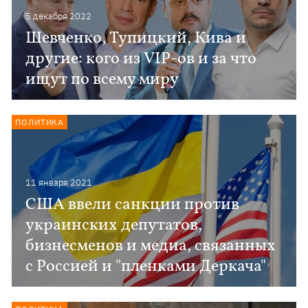
5 декабря 2022
Шевченко, Тупицкий, Кива и
другие: кого из VIP-ов и за что
ищут по всему миру
ПОЛИТИКА
11 января 2021
США ввели санкции против
украинских депутатов,
бизнесменов и медиа, связанных
с Россией и "пленками Деркача"