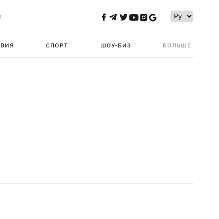
и
ТВИЯ
СПОРТ
ШОУ-БИЗ
БОЛЬШЕ