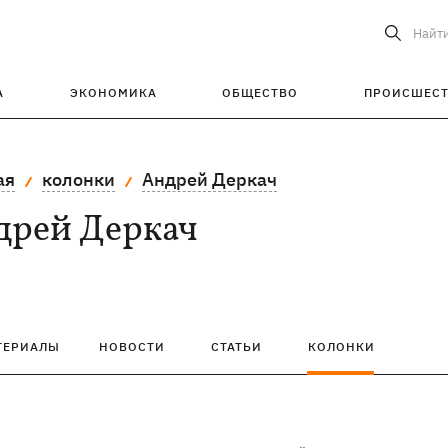
Найт
А
ЭКОНОМИКА
ОБЩЕСТВО
ПРОИСШЕС
ая
колонки
Андрей Деркач
дрей Деркач
ТЕРИАЛЫ
НОВОСТИ
СТАТЬИ
КОЛОНКИ