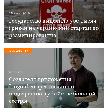
25 июня 2019
Государство выделило 500 тысяч
гривен на украинский стартап по
разминированию
ПРОИСШЕСТВИЯ
5 мая 2019
Создателя приложения
LinguaLeo арестовали по
подозрению в убийстве больной
сестры