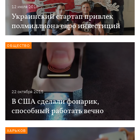
12 июля 2016
Украинский стартап привлек
полмиллиона евро инвестиций
ОБЩЕСТВО
22 октября 2015
В США сделали фонарик,
способный работать вечно
ХАРЬКОВ