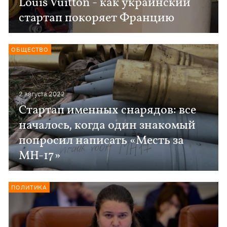
Louis Vuitton - как украинский
стартап покоряет Францию
ОБЩЕСТВО
2 августа 2022
Стартап именных снарядов: все
началось, когда один знакомый
попросил написать «Месть за
МН-17»
ПОЛИТИКА