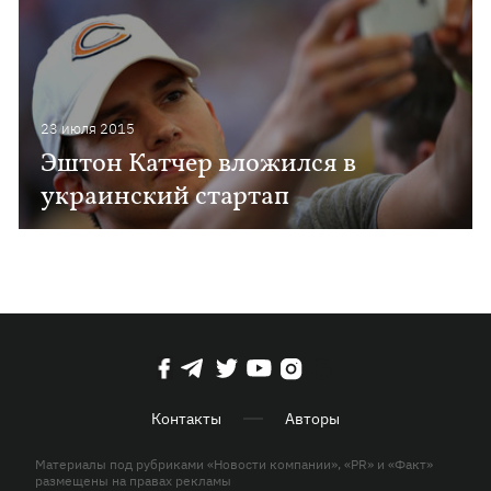
23 июля 2015
Эштон Катчер вложился в
украинский стартап
Контакты
Авторы
Материалы под рубриками «Новости компании», «PR» и «Факт»
размещены на правах рекламы