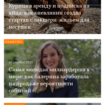
Курица в аренду и подписка на
яйца: как киевлянин создал
стартап с лакшери-жильем для
несушек
ОБЩЕСТВО
14 декабря 2025
Самая молодая милиардерша в
мире: как балерина заработала
на продаже вероятности
событий