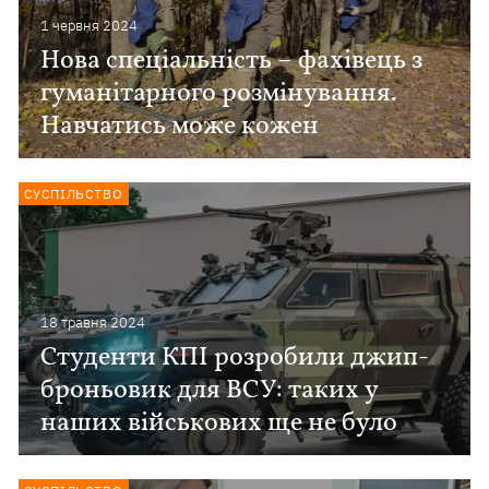
1 червня 2024
Нова спеціальність – фахівець з
гуманітарного розмінування.
Навчатись може кожен
СУСПІЛЬСТВО
18 травня 2024
Студенти КПІ розробили джип-
броньовик для ВСУ: таких у
наших військових ще не було