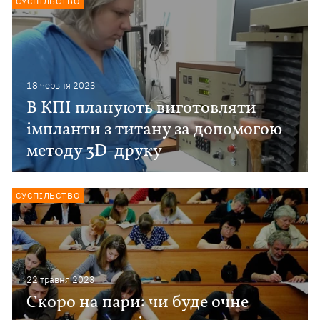
СУСПІЛЬСТВО
18 червня 2023
В КПІ планують виготовляти
імпланти з титану за допомогою
методу 3D-друку
СУСПІЛЬСТВО
22 травня 2023
Скоро на пари: чи буде очне