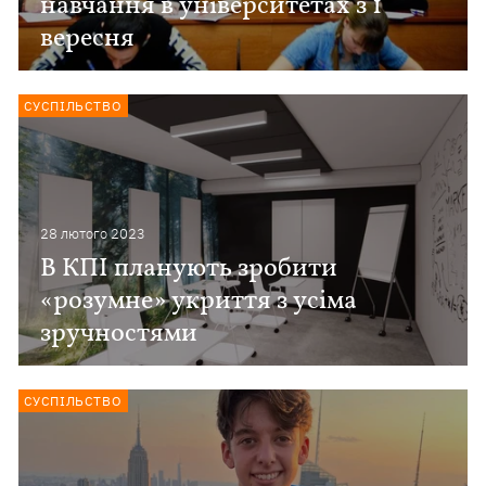
навчання в університетах з 1
вересня
СУСПІЛЬСТВО
28 лютого 2023
В КПІ планують зробити
«розумне» укриття з усіма
зручностями
СУСПІЛЬСТВО