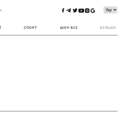
и
Ї
СПОРТ
ШОУ-БІЗ
БІЛЬШЕ