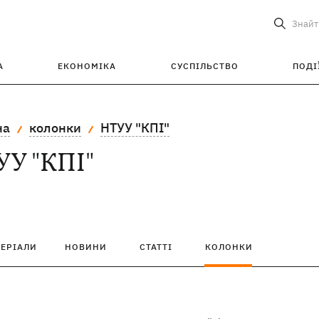
Знайт
А
ЕКОНОМІКА
СУСПІЛЬСТВО
ПОДІ
на
колонки
НТУУ "КПІ"
УУ "КПІ"
ТЕРІАЛИ
НОВИНИ
СТАТТІ
КОЛОНКИ