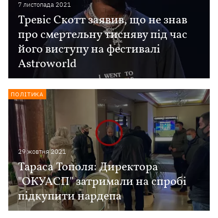
7 листопада 2021
Тревіс Скотт заявив, що не знав
про смертельну тисняву під час
його виступу на фестивалі
Astroworld
ПОЛІТИКА
29 жовтня 2021
Тараса Тополя: Директора
"ОКУАСП" затримали на спробі
підкупити нардепа