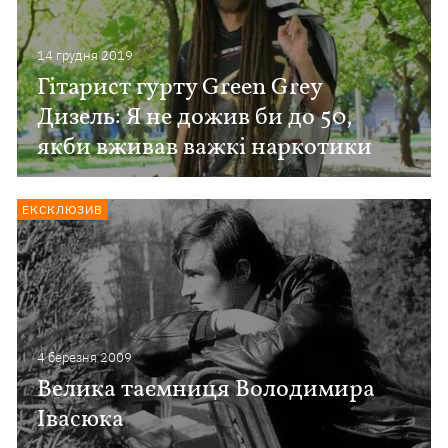
14 грудня 2019
Гітарист гурту Green Grey
Дизель: Я не дожив би до 50,
якби вживав важкі наркотики
ЕКСКЛЮЗИВ
4 березня 2009
Велика таємниця Володимира
Івасюка