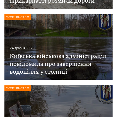
Прикарпатті розмили дороги
СУСПІЛЬСТВО
24 травня 2023
Київська військова адміністрація
повідомила про завершення
водопілля у столиці
СУСПІЛЬСТВО