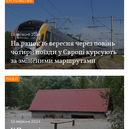
СУСПІЛЬСТВО
16 вересня 2024
На ранок 16 вересня через повінь
чотири поїзди у Європі курсують
за зміненими маршрутами
ПОДІЇ
16 вересня 2024