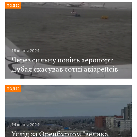
ПОДІЇ
18 квiтня 2024
Через сильну повінь аеропорт
Дубая скасував сотні авіарейсів
ПОДІЇ
14 квiтня 2024
Услід за Оренбургом "велика