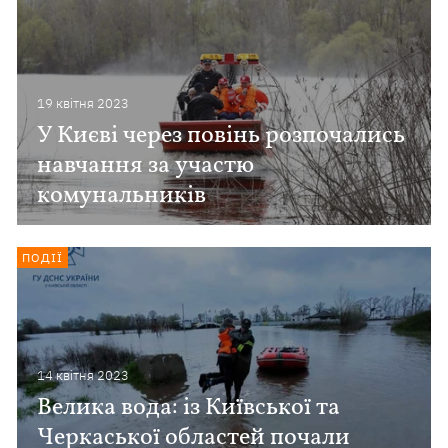
19 квiтня 2023
У Києві через повінь розпочались
навчання за участю
комунальників
ПОДІЇ
14 квiтня 2023
Велика вода: із Київської та
Черкаської областей почали