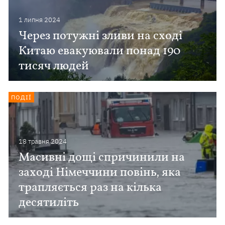
1 липня 2024
Через потужні зливи на сході
Китаю евакуювали понад 190
тисяч людей
ПОДІЇ
18 травня 2024
Масивні дощі спричинили на
заході Німеччини повінь, яка
трапляється раз на кілька
десятиліть