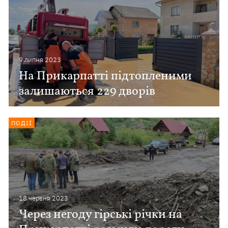
9 липня 2023
На Прикарпатті підтопленими
залишаються 229 дворів
ПОДІЇ
18 червня 2023
Через негоду гірські річки на