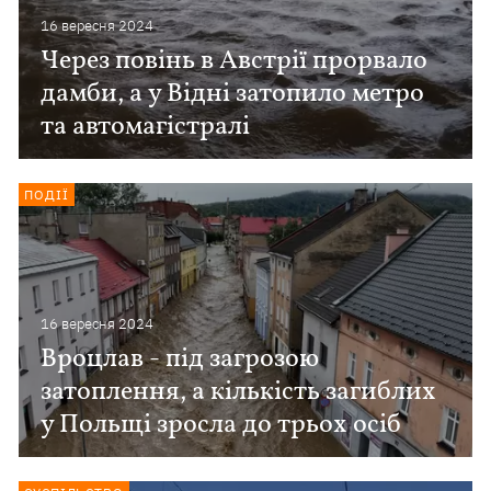
16 вересня 2024
Через повінь в Австрії прорвало
дамби, а у Відні затопило метро
та автомагістралі
ПОДІЇ
16 вересня 2024
Вроцлав - під загрозою
затоплення, а кількість загиблих
у Польщі зросла до трьох осіб