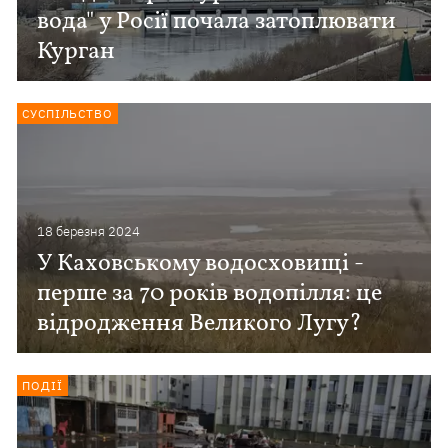
вода" у Росії почала затоплювати
Курган
СУСПІЛЬСТВО
18 березня 2024
У Каховському водосховищі -
перше за 70 років водопілля: це
відродження Великого Лугу?
ПОДІЇ