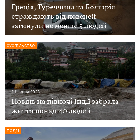
Греція, Туреччина та Болгарія
страждають від повеней,
загинули не менше 5 людей
СУСПІЛЬСТВО
11 липня 2023
Повінь на півночі Індії забрала
життя понад 40 людей
ПОДІЇ