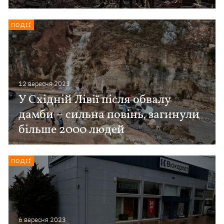
ПОДІЇ
12 вересня 2023
У Східній Лівії після обвалу
дамби – сильна повінь, загинули
більше 2000 людей
ПОДІЇ
6 вересня 2023