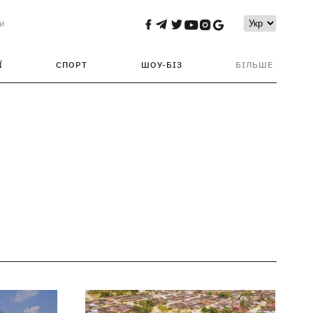
и
Ї
СПОРТ
ШОУ-БІЗ
БІЛЬШЕ