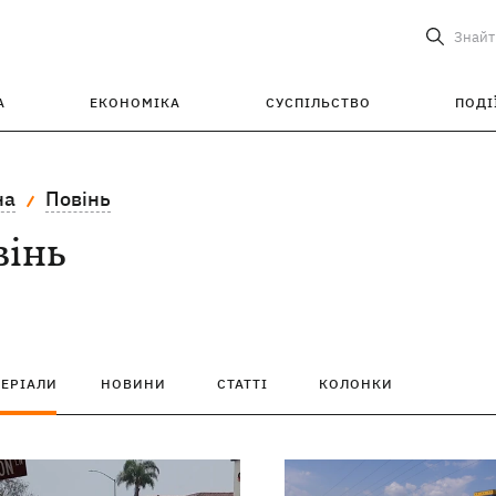
Знайт
А
ЕКОНОМІКА
СУСПІЛЬСТВО
ПОДІ
на
Повінь
вінь
ТЕРІАЛИ
НОВИНИ
СТАТТІ
КОЛОНКИ