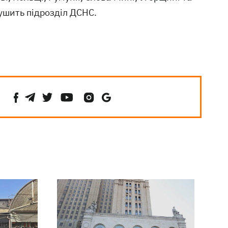
рушить підрозділ ДСНС.