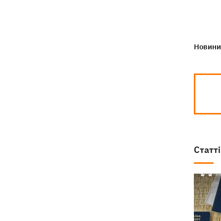
Новини 
Статті