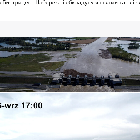
ю Бистрицею. Набережні обкладуть мішками та плів