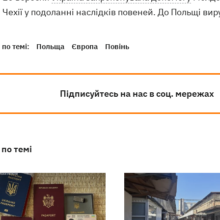
Чехії у подоланні наслідків повеней. До Польщі ви
по темі:
Польща
Європа
Повінь
Підписуйтесь на нас в соц. мережах
 по темі