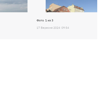
Фото
1
из
3
17 Вересня 2024
09:54