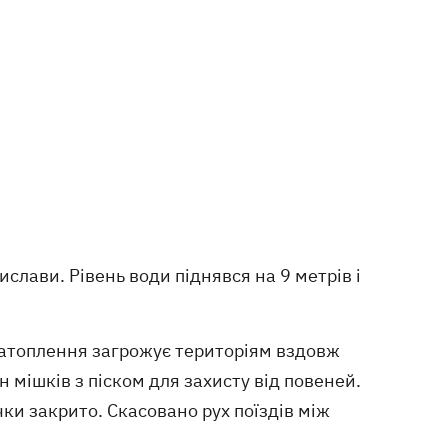
слави. Рівень води піднявся на 9 метрів і
Затоплення загрожує територіям вздовж
 мішків з піском для захисту від повеней.
чки закрито. Скасовано рух поїздів між