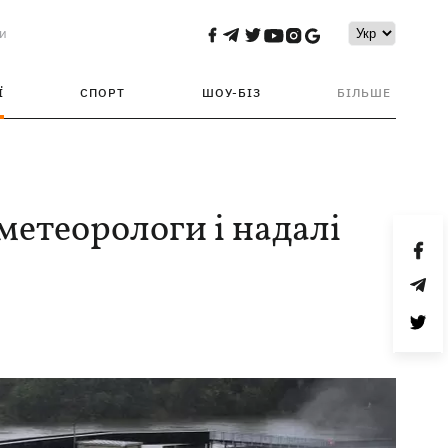
и
Ї
СПОРТ
ШОУ-БІЗ
БІЛЬШЕ
 метеорологи і надалі