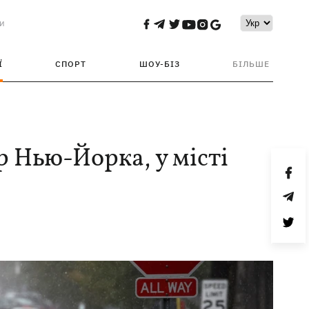
и
Ї
СПОРТ
ШОУ-БІЗ
БІЛЬШЕ
 Нью-Йорка, у місті