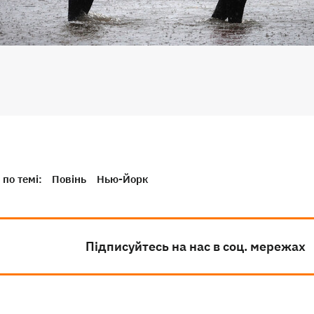
по темі:
Повінь
Нью-Йорк
Підписуйтесь на нас в соц. мережах