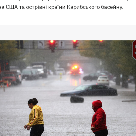
а США та острівні країни Карибського басейну.