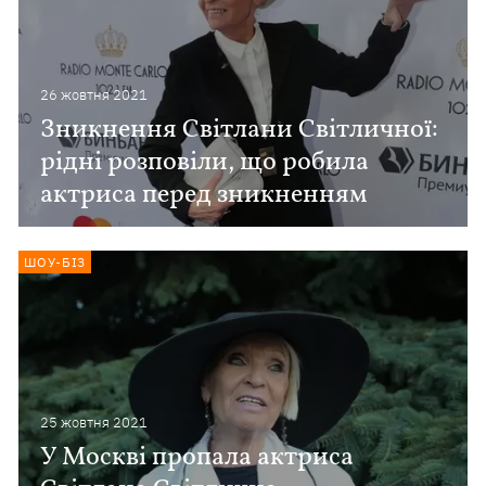
26 жовтня 2021
Зникнення Світлани Світличної:
рідні розповіли, що робила
актриса перед зникненням
ШОУ-БІЗ
25 жовтня 2021
У Москві пропала актриса