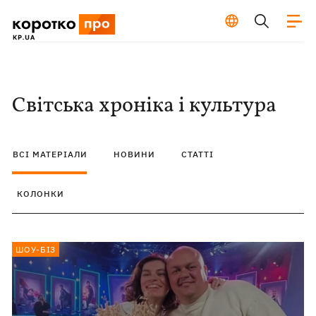
Світська хроніка і культура
ВСІ МАТЕРІАЛИ
НОВИНИ
СТАТТІ
КОЛОНКИ
ШОУ-БІЗ