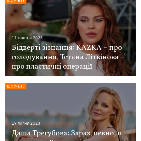
ШОУ-БІЗ
11 жовтня 2023
Відверті зізнання: KAZKA – про
голодування, Тетяна Літвінова –
про пластичні операції
ШОУ-БІЗ
19 липня 2023
Даша Трегубова: Зараз, певно, я