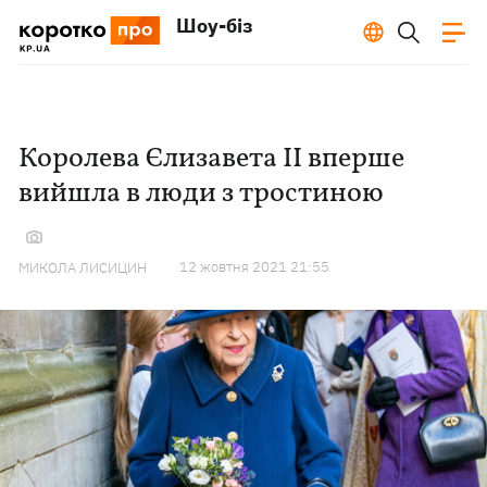
Шоу-біз
Королева Єлизавета II вперше
вийшла в люди з тростиною
12 жовтня 2021 21:55
МИКОЛА ЛИСИЦИН