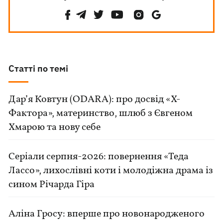
Статті по темі
Дар’я Ковтун (ODARA): про досвід «Х-
Фактора», материнство, шлюб з Євгеном
Хмарою та нову себе
Серіали серпня-2026: повернення «Теда
Лассо», лихослівні коти і молодіжна драма із
сином Річарда Гіра
Аліна Гросу: вперше про новонародженого