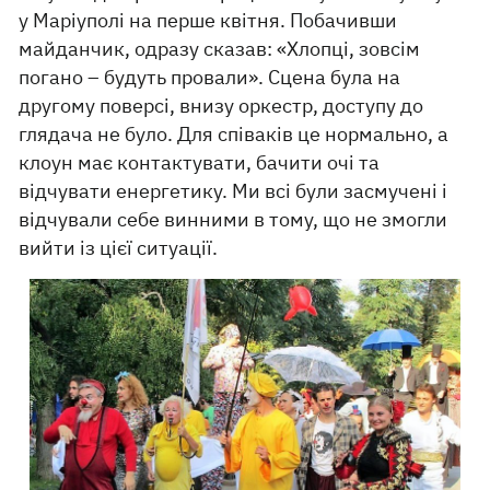
у Маріуполі на перше квітня. Побачивши
майданчик, одразу сказав: «Хлопці, зовсім
погано – будуть провали». Сцена була на
другому поверсі, внизу оркестр, доступу до
глядача не було. Для співаків це нормально, а
клоун має контактувати, бачити очі та
відчувати енергетику. Ми всі були засмучені і
відчували себе винними в тому, що не змогли
вийти із цієї ситуації.