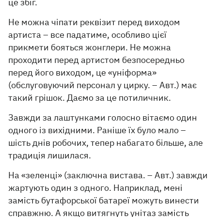
це збіг.
Не можна чіпати реквізит перед виходом
артиста – все падатиме, особливо цієї
прикмети бояться жонглери. Не можна
проходити перед артистом безпосередньо
перед його виходом, це «уніформа»
(обслуговуючий персонал у цирку. – Авт.) має
такий грішок. Даємо за це потиличник.
Завжди за лаштунками голосно вітаємо один
одного із вихідними. Раніше їх було мало –
шість днів робочих, тепер набагато більше, але
традиція лишилася.
На «зеленці» (заключна вистава. – Авт.) завжди
жартують один з одного. Наприклад, мені
замість бутафорської батареї можуть винести
справжню. А якщо витягнуть унітаз замість