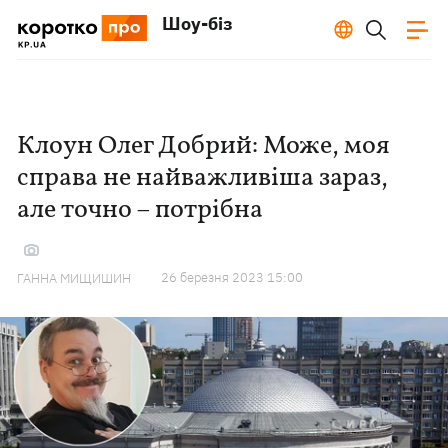
Шоу-біз
Клоун Олег Добрий: Може, моя
справа не найважливіша зараз,
але точно – потрібна
26 березня 2023 15:00
ГАННА МИЩИШИН