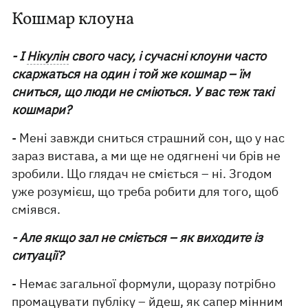
Кошмар клоуна
- І
Нікулін
свого часу, і сучасні клоуни часто
скаржаться на один і той же кошмар – їм
сниться, що люди не сміються. У вас теж такі
кошмари?
- Мені завжди сниться страшний сон, що у нас
зараз вистава, а ми ще не одягнені чи брів не
зробили. Що глядач не сміється – ні. Згодом
уже розумієш, що треба робити для того, щоб
сміявся.
- Але якщо зал не сміється – як виходите із
ситуації?
- Немає загальної формули, щоразу потрібно
промацувати публіку – йдеш, як сапер мінним