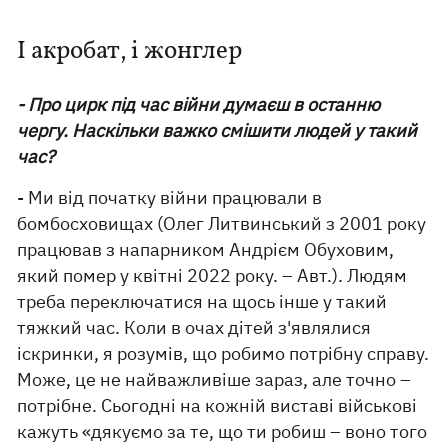
І акробат, і жонглер
- Про цирк під час війни думаєш в останню
чергу. Наскільки важко смішити людей у такий
час?
- Ми від початку війни працювали в
бомбосховищах (Олег Литвинський з 2001 року
працював з напарником Андрієм Обуховим,
який помер у квітні 2022 року. – Авт.). Людям
треба переключатися на щось інше у такий
тяжкий час. Коли в очах дітей з'являлися
іскринки, я розумів, що робимо потрібну справу.
Може, це не найважливіше зараз, але точно –
потрібне. Сьогодні на кожній виставі військові
кажуть «дякуємо за те, що ти робиш – воно того