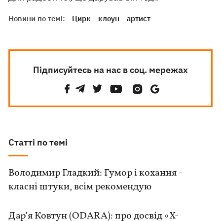
Новини по темі:
Цирк
клоун
артист
Підписуйтесь на нас в соц. мережах
Статті по темі
Володимир Гладкий: Гумор і кохання -
класні штуки, всім рекомендую
Дар’я Ковтун (ODARA): про досвід «Х-