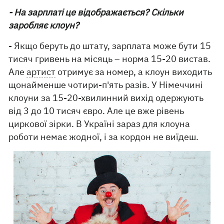
- На зарплаті це відображається? Скільки
заробляє клоун?
- Якщо беруть до штату, зарплата може бути 15
тисяч гривень на місяць – норма 15-20 вистав.
Але
артист
отримує за номер, а клоун виходить
щонайменше чотири-п'ять разів. У Німеччині
клоуни за 15-20-хвилинний вихід одержують
від 3 до 10 тисяч євро. Але це вже рівень
циркової зірки. В Україні зараз для клоуна
роботи немає жодної, і за кордон не виїдеш.