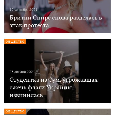
10 сентября 2021
Бритни Спирс снова разделась в
знак протеста
ОБЩЕСТВО
25 августа 2021
Студентка из Сум, угрожавшая
сжечь флаги Украины,
извинилась
ОБЩЕСТВО