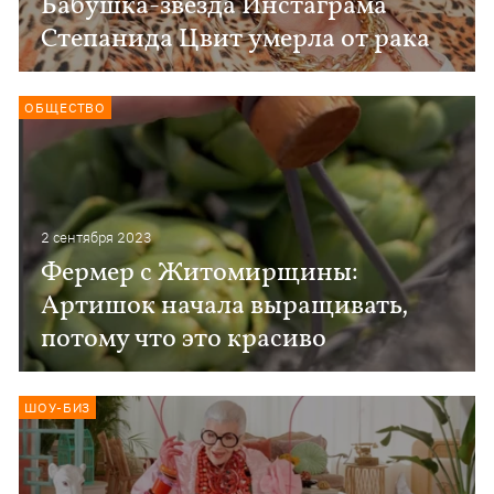
Бабушка-звезда Инстаграма
Степанида Цвит умерла от рака
ОБЩЕСТВО
2 сентября 2023
Фермер с Житомирщины:
Артишок начала выращивать,
потому что это красиво
ШОУ-БИЗ