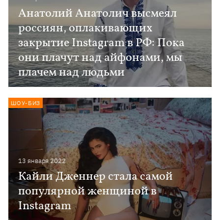
Анатолий Анатолич высмеял
россиян, оплакивающих
закрытие Instagram в РФ: Пока
они плачут над айфонами, мы
плачем над людьми
ШОУ-БИЗ
13 января 2022
Кайли Дженнер стала самой
популярной женщиной в
Instagram