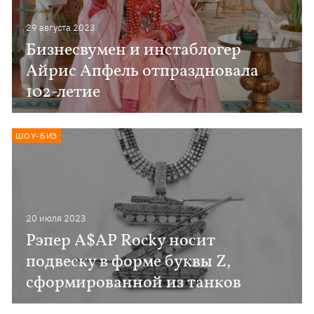
29 августа 2023
Бизнесвумен и инстаблогер
Айрис Апфель отпраздновала
102-летие
ШОУ-БИЗ
20 июля 2023
Рэпер A$AP Rocky носит
подвеску в форме буквы Z,
сформированной из танков