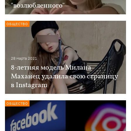
"возлюбленного"
ОБЩЕСТВО
28 марта 2021
8-летняя модель Милана
Маханец удалила свою страницу
в Instagram
ОБЩЕСТВО