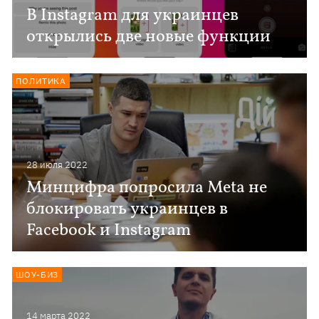
В Instagram для украинцев
открылись две новые функции
ПОЛИТИКА
28 июля 2022
Минцифра попросила Meta не
блокировать украинцев в
Facebook и Instagram
ШОУ-БИЗ
14 марта 2022