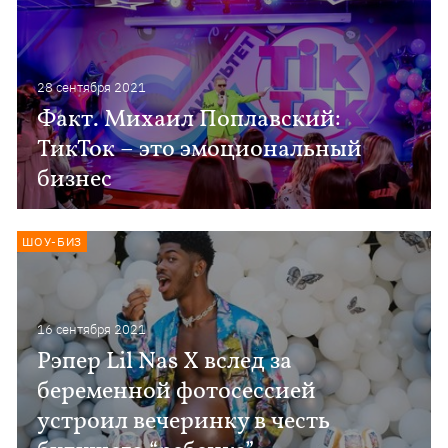
28 сентября 2021
Факт. Михаил Поплавский:
ТикТок – это эмоциональный
бизнес
ШОУ-БИЗ
16 сентября 2021
Рэпер Lil Nas X вслед за
беременной фотосессией
устроил вечеринку в честь