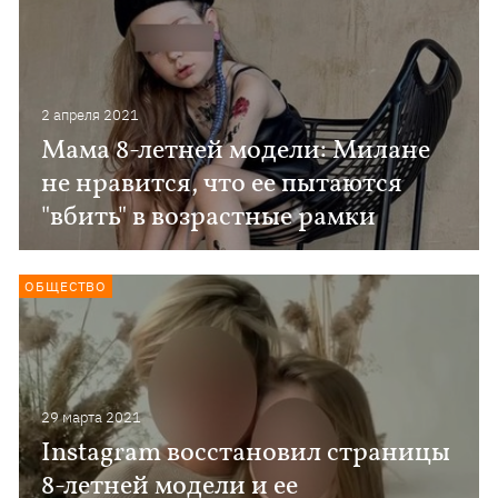
2 апреля 2021
Мама 8-летней модели: Милане
не нравится, что ее пытаются
"вбить" в возрастные рамки
ОБЩЕСТВО
29 марта 2021
Instagram восстановил страницы
8-летней модели и ее