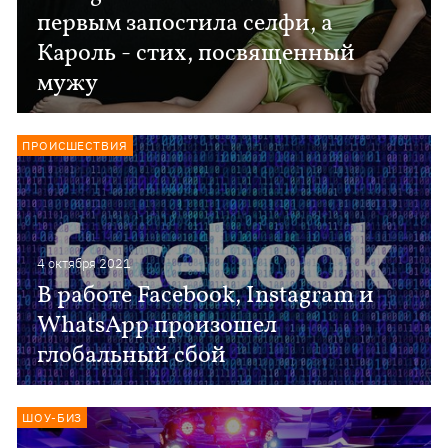
первым запостила селфи, а
Кароль - стих, посвященный
мужу
ПРОИСШЕСТВИЯ
4 октября 2021
В работе Facebook, Instagram и
WhatsApp произошел
глобальный сбой
ШОУ-БИЗ