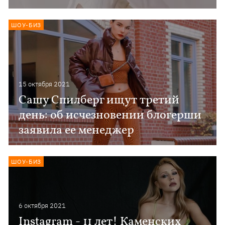
ШОУ-БИЗ
15 октября 2021
Сашу Спилберг ищут третий
день: об исчезновении блогерши
заявила ее менеджер
ШОУ-БИЗ
6 октября 2021
Instagram - 11 лет! Каменских