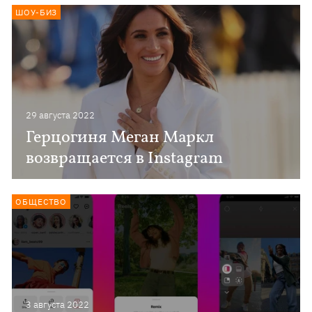
ШОУ-БИЗ
29 августа 2022
Герцогиня Меган Маркл
возвращается в Instagram
ОБЩЕСТВО
3 августа 2022