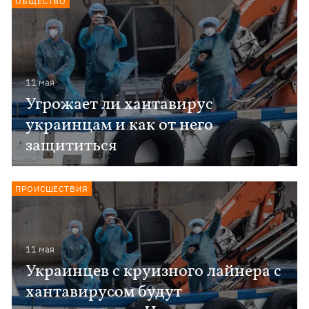
ОБЩЕСТВО
11 мая
Угрожает ли хантавирус
украинцам и как от него
защититься
ПРОИСШЕСТВИЯ
11 мая
Украинцев с круизного лайнера с
хантавирусом будут