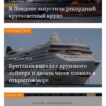
1 сентября 2019
В Лондоне запустили рекордный
кругосветный круиз
ПРОИСШЕСТВИЯ
19 августа 2018
Британка выпала с круизного
лайнера и десять часов плавала в
открытом море
ОБЩЕСТВО