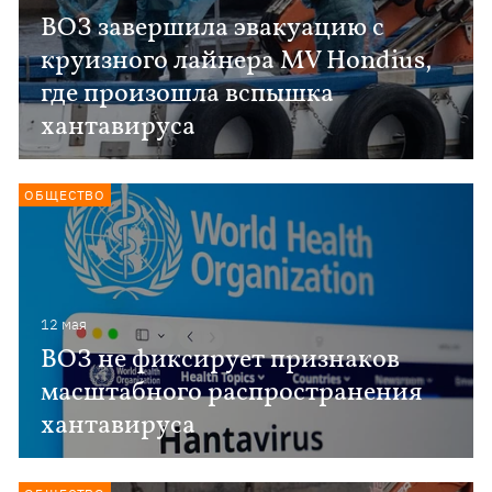
ВОЗ завершила эвакуацию с
круизного лайнера MV Hondius,
где произошла вспышка
хантавируса
ОБЩЕСТВО
12 мая
ВОЗ не фиксирует признаков
масштабного распространения
хантавируса