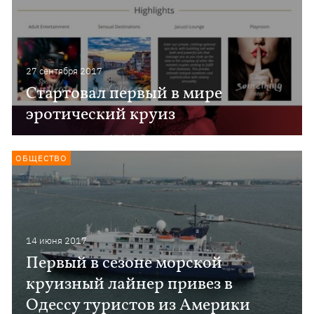
27 сентября 2017
Стартовал первый в мире
эротический круиз
ОБЩЕСТВО
14 июня 2017
Первый в сезоне морской
круизный лайнер привез в
Одессу туристов из Америки