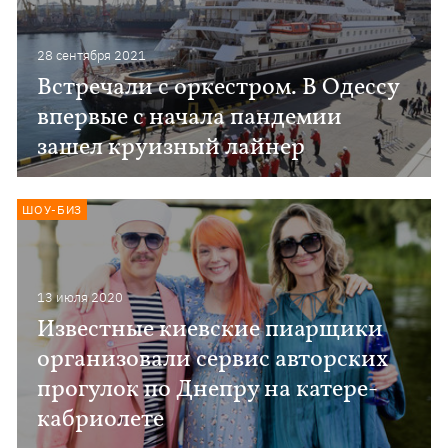
28 сентября 2021
Встречали с оркестром. В Одессу
впервые с начала пандемии
зашел круизный лайнер
ШОУ-БИЗ
13 июля 2020
Известные киевские пиарщики
организовали сервис авторских
прогулок по Днепру на катере-
кабриолете