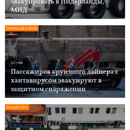
эвакуировать в Нидерланды, -
МИД
ПРОИСШЕСТВИЯ
10 мая
Пассажиров круизного лайнера с
хантавирусом эвакуируют в
защитном снаряжении
ОБЩЕСТВО