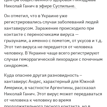
Николай Ганич в
эфире Суспильне.
Он отметил, что в Украине уже
регистрировались случаи заболеваний людей
хантавирусом. Заражение происходило при
контакте с переносчиками вируса —
грызунами, а именно с пометом, от укусов и т.д.
Этот тип вируса не передается от человека
человеку. В Украине чаще всего регистрируют
случаи геморрагической лихорадки с почечным
синдромом.
Куда опаснее другая разновидность –
хантавирус Андес, характерный для Южной
Америки, в частности Аргентины, рассказал
Николай Ганич. Этот вирус может передаваться
от человека к человеку во время
продолжительного тесного контакта, но в