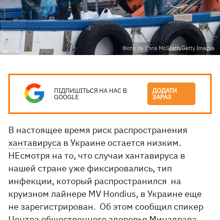
Фото: by Chris McGrath/Getty Images
ПІДПИШІТЬСЯ НА НАС В
ДОДАТИ
GOOGLE
ЗАРАЗ
В настоящее время риск распространения
хантавируса
в Украине остается низким.
НЕсмотря на то, что случаи хантавируса в
нашей стране уже фиксировались, тип
инфекции, который распространился на
круизном лайнере MV Hondius, в Украине еще
не зарегистрирован. Об этом сообщил спикер
Центра общественного здоровья Минздрава