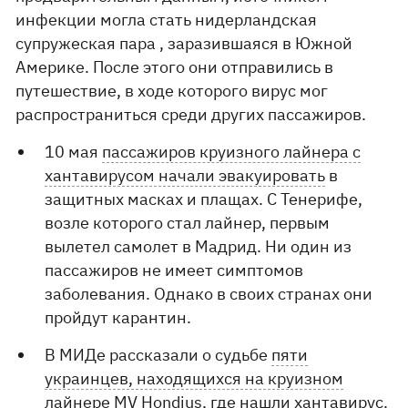
инфекции могла стать нидерландская
супружеская пара , заразившаяся в Южной
Америке. После этого они отправились в
путешествие, в ходе которого вирус мог
распространиться среди других пассажиров.
10 мая
пассажиров круизного лайнера с
хантавирусом начали эвакуировать
в
защитных масках и плащах. С Тенерифе,
возле которого стал лайнер, первым
вылетел самолет в Мадрид. Ни один из
пассажиров не имеет симптомов
заболевания. Однако в своих странах они
пройдут карантин.
В МИДе рассказали о судьбе
пяти
украинцев, находящихся на круизном
лайнере MV Hondius, где нашли хантавирус.