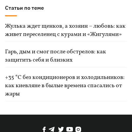
Статьи по теме
Жулька ждет щенков, а хозяин – любовь: как
живет переселенец с курами и «Жигулями»
Гарь, дым и смог после обстрелов: как
защитить себя и близких
+35 °C без кондиционеров и холодильников:
как киевляне в былые времена спасались от
жары