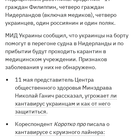
граждан Филиппин, четверо граждан
Нидерландов (включая медиков), четверо
украинцев, один россиянин и один поляк.
МИД Украины сообщил, что украинцы на борту
помогут в перегоне судна в Нидерланды и по
прибытии будут проходить карантин в
медицинском учреждении. Признаков
заболевания у них не обнаружено.
11 мая представитель Центра
общественного здоровья Минздрава
Николай Ганич рассказал,
угрожает ли
хантавирус украинцам и как от него
защититься
.
Кореспондент
Коротко про
писала о
хантавирусе с круизного лайнера: