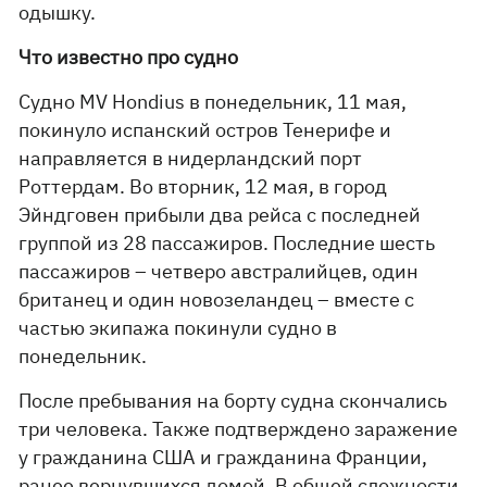
одышку.
Что известно про судно
Судно MV Hondius в понедельник, 11 мая,
покинуло испанский остров Тенерифе и
направляется в нидерландский порт
Роттердам. Во вторник, 12 мая, в город
Эйндговен прибыли два рейса с последней
группой из 28 пассажиров. Последние шесть
пассажиров – четверо австралийцев, один
британец и один новозеландец – вместе с
частью экипажа покинули судно в
понедельник.
После пребывания на борту судна скончались
три человека. Также подтверждено заражение
у гражданина США и гражданина Франции,
ранее вернувшихся домой. В общей сложности