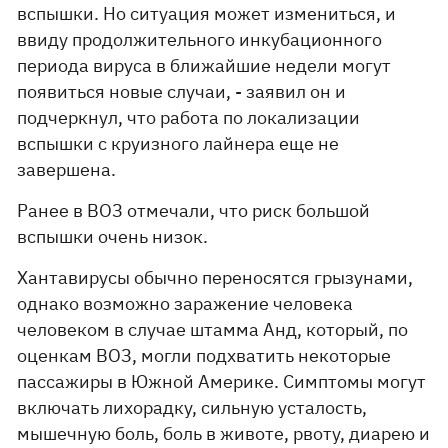
вспышки. Но ситуация может измениться, и
ввиду продолжительного инкубационного
периода вируса в ближайшие недели могут
появиться новые случаи, - заявил он и
подчеркнул, что работа по локализации
вспышки с круизного лайнера еще не
завершена.
Ранее в ВОЗ отмечали, что риск большой
вспышки очень низок.
Хантавирусы обычно переносятся грызунами,
однако возможно заражение человека
человеком в случае штамма Анд, который, по
оценкам ВОЗ, могли подхватить некоторые
пассажиры в Южной Америке. Симптомы могут
включать лихорадку, сильную усталость,
мышечную боль, боль в животе, рвоту, диарею и