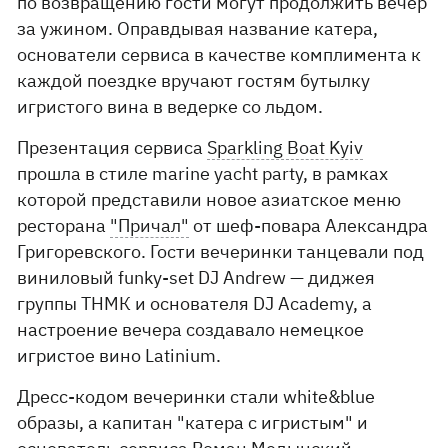
по возвращению гости могут продолжить вечер
за ужином. Оправдывая название катера,
основатели сервиса в качестве комплимента к
каждой поездке вручают гостям бутылку
игристого вина в ведерке со льдом.
Презентация сервиса
Sparkling Boat Kyiv
прошла в стиле marine yacht party, в рамках
которой представили новое азиатское меню
ресторана
"Причал"
от шеф-повара Александра
Григоревского. Гости вечеринки танцевали под
виниловый funky-set DJ Andrew ​— диджея
группы ТНМК и основателя DJ Academy, а
настроение вечера создавало немецкое
игристое вино Latinium.
Дресс-кодом вечеринки стали white&blue
образы, а капитан "катера с игристым" и