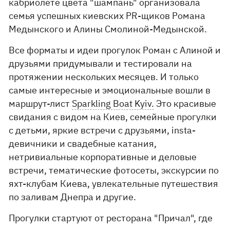
кабриолете цвета "шампань" организовала
семья успешных киевских PR-щиков Романа
Медынского и Алины Смолиной-Медынской.
Все форматы и идеи прогулок Роман с Алиной и
друзьями придумывали и тестировали на
протяжении нескольких месяцев. И только
самые интересные и эмоциональные вошли в
маршрут-лист
Sparkling Boat Kyiv.
Это красивые
свидания с видом на Киев, семейные прогулки
с детьми, яркие встречи с друзьями, insta-
девичники и свадебные катания,
нетривиальные корпоративные и деловые
встречи, тематические фотосеты, экскурсии по
яхт-клубам Киева, увлекательные путешествия
по заливам Днепра и другие.
Прогулки стартуют от ресторана "Причал", где