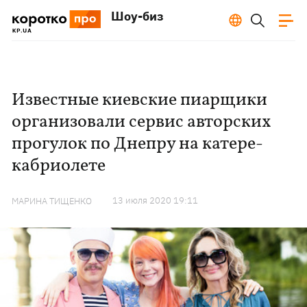
Шоу-биз
Известные киевские пиарщики
организовали сервис авторских
прогулок по Днепру на катере-
кабриолете
13 июля 2020 19:11
МАРИНА ТИЩЕНКО