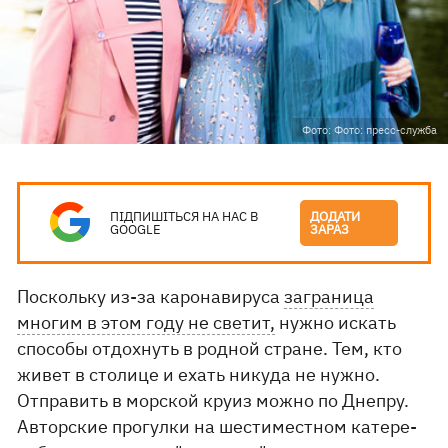
Фото: Фото: пресс-служба
ПІДПИШІТЬСЯ НА НАС В
ДОДАТИ
GOOGLE
ЗАРАЗ
Поскольку из-за каронавируса
заграница
многим в этом году не светит,
нужно искать
способы отдохнуть в родной стране. Тем, кто
живет в столице и ехать никуда не нужно.
Отправить в морской круиз можно по Днепру.
Авторские прогулки на шестиместном катере-