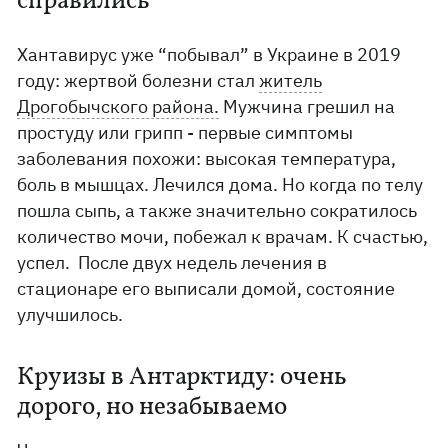
справились
Хантавирус уже “побывал” в Украине в 2019
году: жертвой болезни стал
житель
Дрогобычского района.
Мужчина грешил на
простуду или грипп - первые симптомы
заболевания похожи: высокая температура,
боль в мышцах. Лечился дома. Но когда по телу
пошла сыпь, а также значительно сократилось
количество мочи, побежал к врачам. К счастью,
успел. После двух недель лечения в
стационаре его выписали домой, состояние
улучшилось.
Круизы в Антарктиду: очень
дорого, но незабываемо