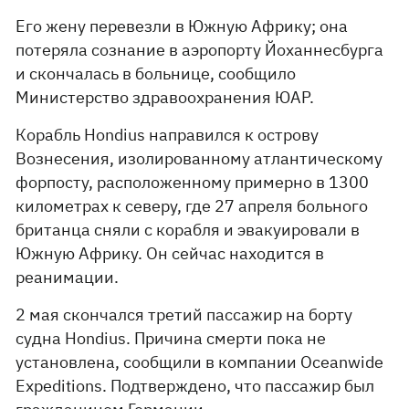
Его жену перевезли в Южную Африку; она
потеряла сознание в аэропорту Йоханнесбурга
и скончалась в больнице, сообщило
Министерство здравоохранения ЮАР.
Корабль Hondius направился к острову
Вознесения, изолированному атлантическому
форпосту, расположенному примерно в 1300
километрах к северу, где 27 апреля больного
британца сняли с корабля и эвакуировали в
Южную Африку. Он сейчас находится в
реанимации.
2 мая скончался третий пассажир на борту
судна Hondius. Причина смерти пока не
установлена, сообщили в компании Oceanwide
Expeditions. Подтверждено, что пассажир был