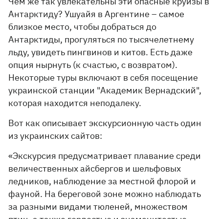
Чем же так увлекательны эти опасные круизы в
Антарктиду? Ушуайя в Аргентине – самое
близкое место, чтобы добраться до
Антарктиды, прогуляться по тысячелетнему
льду, увидеть пингвинов и китов. Есть даже
опция нырнуть (к счастью, с возвратом).
Некоторые туры включают в себя посещение
украинской станции "Академик Вернадский",
которая находится неподалеку.
Вот как описывает экскурсионную часть один
из украинских сайтов:
«Экскурсия предусматривает плавание среди
величественных айсбергов и шельфовых
ледников, наблюдение за местной флорой и
фауной. На береговой зоне можно наблюдать
за разными видами тюленей, множеством