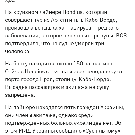
На круизном лайнере Hondius, который
совершает тур из Аргентины в Кабо-Верде,
произошла вспышка хантавируса — редкого
заболевания, которое переносят грызуны. ВОЗ
подтвердила, что на судне умерли три
человека.
На борту находятся около 150 пассажиров.
Сейчас Hondius стоит на якоре неподалеку от
порта города Прая, столицы Кабо-Верде.
Высадка пассажиров и экипажа на сушу
запрещена.
На лайнере находятся пять граждан Украины,
они члены экипажа, однако среди
подтвержденных больных украинцев нет. Об
этом МИД Украины
сообщило
«Суспільному».