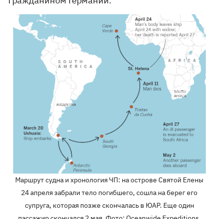
гражданином Германии.
Маршрут судна и хронология ЧП: на острове Святой Елены
24 апреля забрали тело погибшего, сошла на берег его
супруга, которая позже скончалась в ЮАР. Еще один
пассажир скончался 2 мая. Фото: Oceanwide Expeditions,