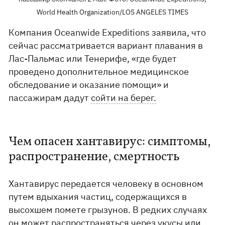
World Health Organization/LOS ANGELES TIMES
Компания Oceanwide Expeditions заявила, что
сейчас рассматривается вариант плавания в
Лас-Пальмас или Тенерифе, «где будет
проведено дополнительное медицинское
обследование и оказание помощи» и
пассажирам дадут
сойти на берег.
Чем опасен хантавирус: симптомы,
распространение, смертность
Хантавирус передается человеку в основном
путем вдыхания частиц, содержащихся в
высохшем помете грызунов. В редких случаях
он может распространяться через укусы или