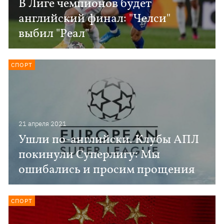
В Лиге чемпионов будет
английский финал: "Челси"
выбил "Реал"
СПОРТ
21 апреля 2021
Ушли по-английски. Клубы АПЛ
покинули Суперлигу: Мы
ошибались и просим прощения
СПОРТ