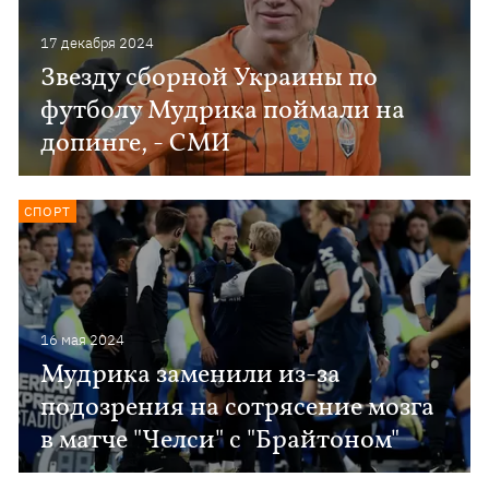
17 декабря 2024
Звезду сборной Украины по
футболу Мудрика поймали на
допинге, - СМИ
СПОРТ
16 мая 2024
Мудрика заменили из-за
подозрения на сотрясение мозга
в матче "Челси" с "Брайтоном"