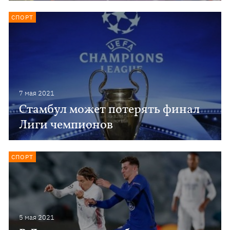
СПОРТ
7 мая 2021
Стамбул может потерять финал
Лиги чемпионов
СПОРТ
5 мая 2021