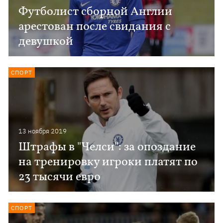
Футболист сборной Англии
арестован после свидания с
девушкой
СПОРТ
13 ноября 2019
Штрафы в "Челси": за опоздание
на тренировку игроки платят по
23 тысячи евро
СПОРТ