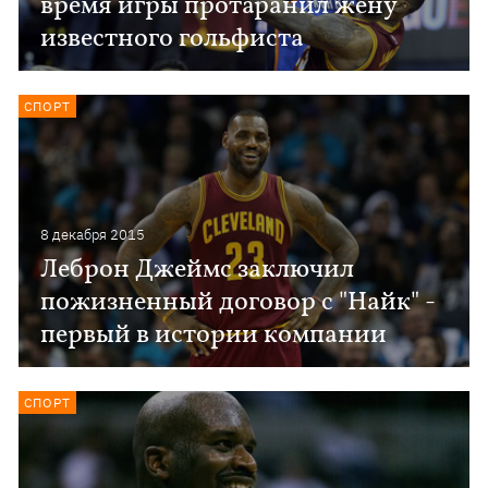
время игры протаранил жену
известного гольфиста
СПОРТ
8 декабря 2015
Леброн Джеймс заключил
пожизненный договор с "Найк" -
первый в истории компании
СПОРТ