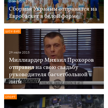
2 сентября 2015
Сборная Украины отправится на
Евробаскет в белой форме
ШОУ-БИЗ
29 июля 2015
Миллиардер Михаил Прохоров
отправил на свою свадьбу
руководителя баскетбольной
лиги
СПОРТ