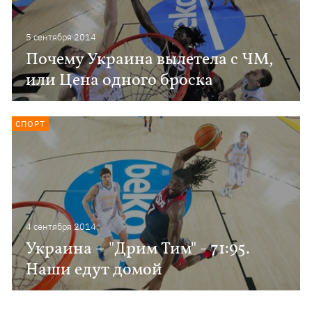
5 сентября 2014
Почему Украина вылетела с ЧМ,
или Цена одного броска
СПОРТ
4 сентября 2014
Украина – "Дрим Тим" - 71:95.
Наши едут домой