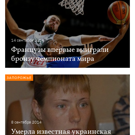
14 сентября 2014
Французы впервые выиграли
бронзу чемпионата мира
ЗАПОРОЖЬЕ
8 сентября 2014
Умерла известная украинская