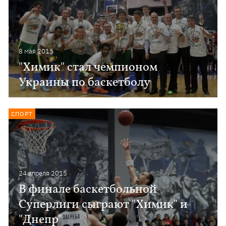
8 мая 2015
"Химик" стал чемпионом
Украины по баскетболу
СПОРТ
24 апреля 2015
В финале баскетбольной
Суперлиги сыграют "Химик" и
"Днепр"