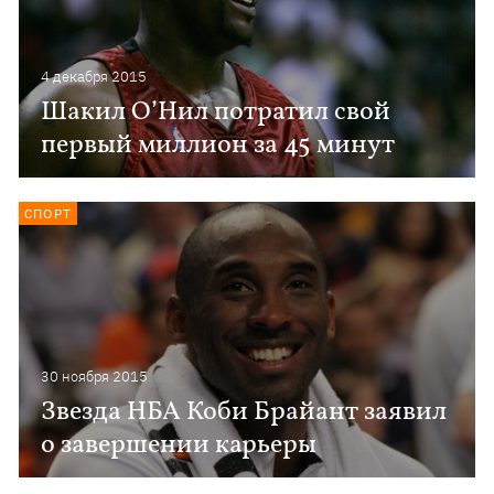
4 декабря 2015
Шакил О’Нил потратил свой
первый миллион за 45 минут
СПОРТ
30 ноября 2015
Звезда НБА Коби Брайант заявил
о завершении карьеры