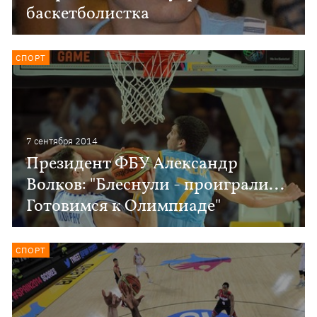
баскетболистка
СПОРТ
7 сентября 2014
Президент ФБУ Александр
Волков: "Блеснули - проиграли...
Готовимся к Олимпиаде"
СПОРТ