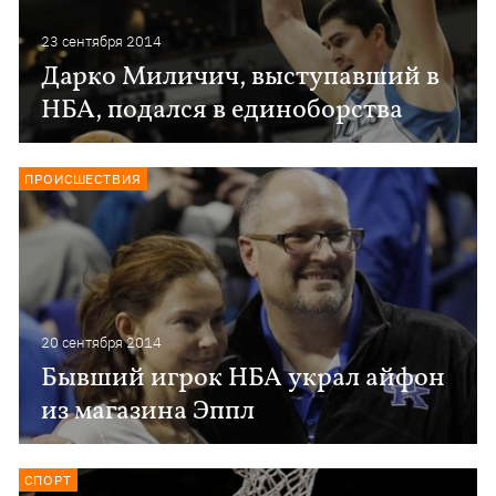
23 сентября 2014
Дарко Миличич, выступавший в
НБА, подался в единоборства
ПРОИСШЕСТВИЯ
20 сентября 2014
Бывший игрок НБА украл айфон
из магазина Эппл
СПОРТ