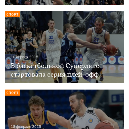
СПОРТ
10 апреля 2015
В баскетбольной Суперлиге
стартовала серия плей-офф
СПОРТ
18 февраля 2015