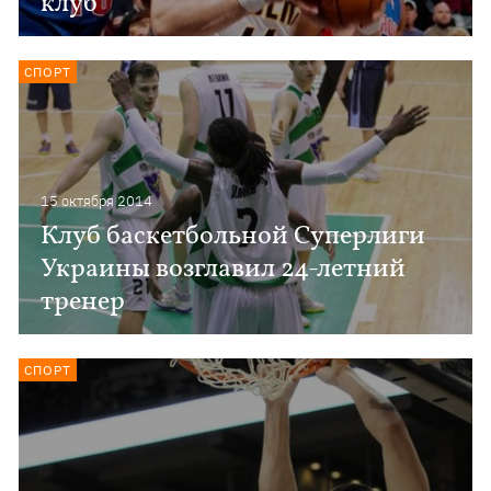
клуб
СПОРТ
15 октября 2014
Клуб баскетбольной Суперлиги
Украины возглавил 24-летний
тренер
СПОРТ