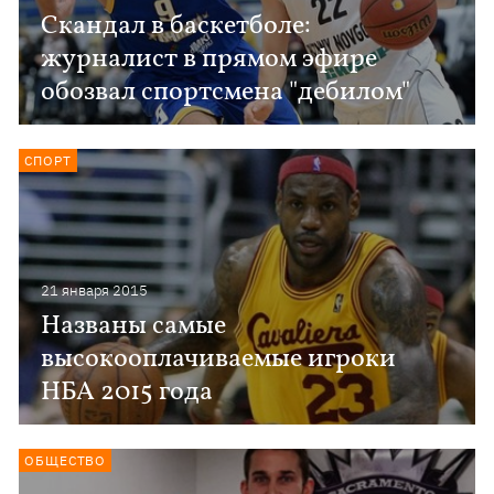
Скандал в баскетболе:
журналист в прямом эфире
обозвал спортсмена "дебилом"
СПОРТ
21 января 2015
Названы самые
высокооплачиваемые игроки
НБА 2015 года
ОБЩЕСТВО