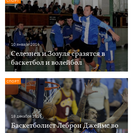
СПОРТ
10 января 2016
Селезнев и Зозуля сразятся в
баскетбол и волейбол
СПОРТ
18 декабря 2015
Баскетболист Леброн Джеймс во