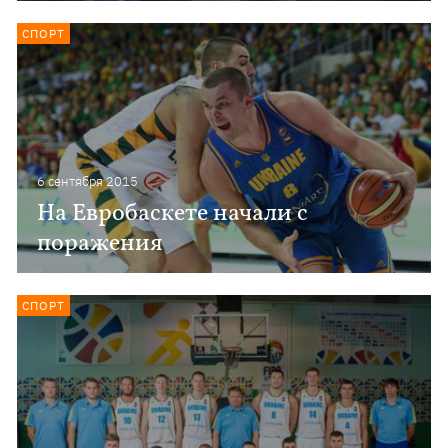
СПОРТ
6 сентября 2015
На Евробаскете начали с
поражения
СПОРТ